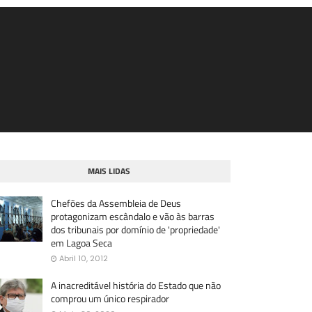
MAIS LIDAS
Chefões da Assembleia de Deus
protagonizam escândalo e vão às barras
dos tribunais por domínio de 'propriedade'
em Lagoa Seca
Abril 10, 2012
A inacreditável história do Estado que não
comprou um único respirador