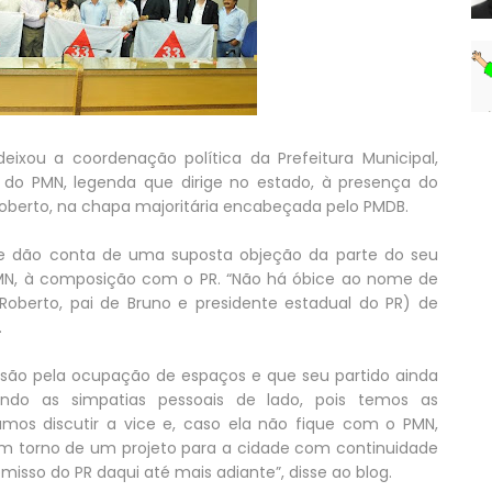
deixou a coordenação política da Prefeitura Municipal,
 do PMN, legenda que dirige no estado, à presença do
oberto, na chapa majoritária encabeçada pelo PMDB.
ue dão conta de uma suposta objeção da parte do seu
PMN, à composição com o PR. “Não há óbice ao nome de
(Roberto, pai de Bruno e presidente estadual do PR) de
.
ussão pela ocupação de espaços e que seu partido ainda
ndo as simpatias pessoais de lado, pois temos as
 vamos discutir a vice e, caso ela não fique com o PMN,
 em torno de um projeto para a cidade com continuidade
isso do PR daqui até mais adiante”, disse ao blog.