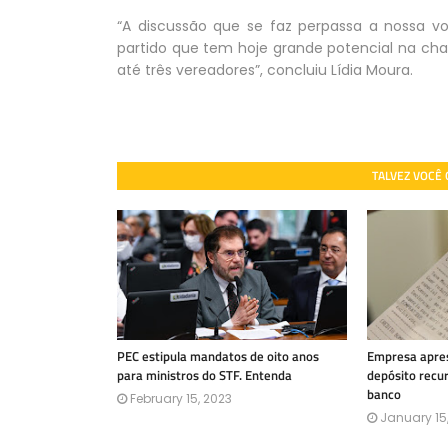
“A discussão que se faz perpassa a nossa v
partido que tem hoje grande potencial na cha
até três vereadores”, concluiu Lídia Moura.
TALVEZ VOCÊ
PEC estipula mandatos de oito anos
Empresa apres
para ministros do STF. Entenda
depósito recu
banco
February 15, 2023
January 15