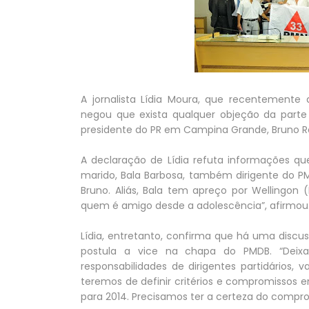
A jornalista Lídia Moura, que recentemente 
negou que exista qualquer objeção da parte
presidente do PR em Campina Grande, Bruno R
A declaração de Lídia refuta informações q
marido, Bala Barbosa, também dirigente do 
Bruno. Aliás, Bala tem apreço por Wellingon 
quem é amigo desde a adolescência”, afirmou
Lídia, entretanto, confirma que há uma disc
postula a vice na chapa do PMDB. “Deixa
responsabilidades de dirigentes partidários,
teremos de definir critérios e compromissos
para 2014. Precisamos ter a certeza do comprom