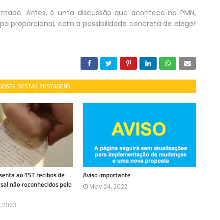
ontade. Antes, é uma discussão que acontece no PMN,
pa proporcional, com a possibilidade concreta de eleger
 GOSTE DESTAS POSTAGENS
enta ao TST recibos de
Aviso importante
rsal não reconhecidos pelo
May 24, 2022
, 2023