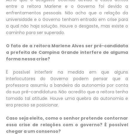
entre a reitora Marlene e o Governo foi devido a
enfrentamentos pessoais. Não acho que a relação da
universidade e o Governo tenham entrado em crise para
a qual não haja solução. Houve o desgaste, mas existe o
caminho para ser superado.
O fato de a reitora Marlene Alves ser pré-candidata
a prefeita de Campina Grande interfere de alguma
forma nessa crise?
É possível interferir na medida em que alguns
interlocutores do Governo podem pensar que a
professora assumiu a bandeira da autonomia por conta
da sua pré-candidatura. Não acredito que a reitora tenha
tomado tal atitude. Houve uma quebra da autonomia e
era preciso se posicionar.
Caso seja eleito, como o senhor pretende contornar
essa crise de relações com o governo? É possível
chegar a um consenso?