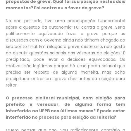
propostas de greve. Qual foi sua posição nestes dois
momentos? Foi contra ou a favor da greve?
No ano passado, tive uma preocupação fundamental
sobre a questão da autonomia. Fui contra a greve. Seria
politicamente equivocado fazer a greve porque as
discussões com o Governo ainda não tinham chegado ao
seu ponto final. Em relação à greve deste ano, não gosto
de discutir questões salariais nas vésperas de eleições. É
precipitado, pode levar a decisões equivocadas. Os
motivos são legítimos porque há uma perda salarial que
precisa ser reposta de alguma maneira, mas acho
precipitado entrar em greve dias antes da eleição para
reitor.
O processo eleitoral municipal, com eleição para
prefeito e vereador, de alguma forma tem
interferido na UEPB nos últimos meses? E pode estar
interferido no processo para eleição da reitoria?
Quero pensar que não. Sou radicalmente contrário a