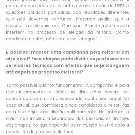
confusão que pode existir entre administração da UEPB e
questões políticas partidárias. São realidades diferentes
que não devemos confundir. Pretendo avaliar que a
eleições municipais em Campina Grande não devem
interferir no processo de eleição da reitoria. Como
candidato a reitor, não sinto esse “choque”.
É possível manter uma campanha pela reitoria em
alto nível? Essa eleição pode dividir os professores e
servidores técnicos com efeitos que se prolonguem
até depois do processo eleitoral?
Tanto possível quanto fundamental. A campanha é para
discutir propostas e idéias. As discussões devem ser
acerca do que é uma universidade, qual o seu papel. No
caso atual, que comporta cinco candidatos a reitor, faz
com que haja uma divisão politicamente. No entanto, o
dividir não implica a separação das pessoas. As divisões
das chapas, no que depender de mim, não existirá após a
conclusão do processo eleitoral.