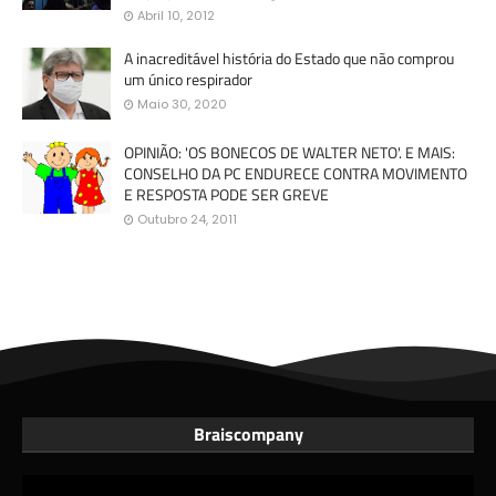
Abril 10, 2012
A inacreditável história do Estado que não comprou
um único respirador
Maio 30, 2020
OPINIÃO: 'OS BONECOS DE WALTER NETO'. E MAIS:
CONSELHO DA PC ENDURECE CONTRA MOVIMENTO
E RESPOSTA PODE SER GREVE
Outubro 24, 2011
Braiscompany