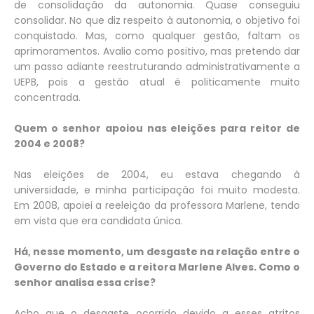
de consolidação da autonomia. Quase conseguiu
consolidar. No que diz respeito à autonomia, o objetivo foi
conquistado. Mas, como qualquer gestão, faltam os
aprimoramentos. Avalio como positivo, mas pretendo dar
um passo adiante reestruturando administrativamente a
UEPB, pois a gestão atual é politicamente muito
concentrada.
Quem o senhor apoiou nas eleições para reitor de
2004 e 2008?
Nas eleições de 2004, eu estava chegando à
universidade, e minha participação foi muito modesta.
Em 2008, apoiei a reeleição da professora Marlene, tendo
em vista que era candidata única.
Há, nesse momento, um desgaste na relação entre o
Governo do Estado e a reitora Marlene Alves. Como o
senhor analisa essa crise?
Acho que o desgaste ocorrido devido a esses atritos