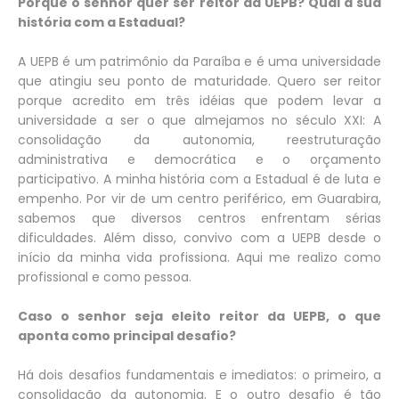
Porque o senhor quer ser reitor da UEPB? Qual a sua
história com a Estadual?
A UEPB é um patrimônio da Paraíba e é uma universidade
que atingiu seu ponto de maturidade. Quero ser reitor
porque acredito em três idéias que podem levar a
universidade a ser o que almejamos no século XXI: A
consolidação da autonomia, reestruturação
administrativa e democrática e o orçamento
participativo. A minha história com a Estadual é de luta e
empenho. Por vir de um centro periférico, em Guarabira,
sabemos que diversos centros enfrentam sérias
dificuldades. Além disso, convivo com a UEPB desde o
início da minha vida profissiona. Aqui me realizo como
profissional e como pessoa.
Caso o senhor seja eleito reitor da UEPB, o que
aponta como principal desafio?
Há dois desafios fundamentais e imediatos: o primeiro, a
consolidação da autonomia. E o outro desafio é tão