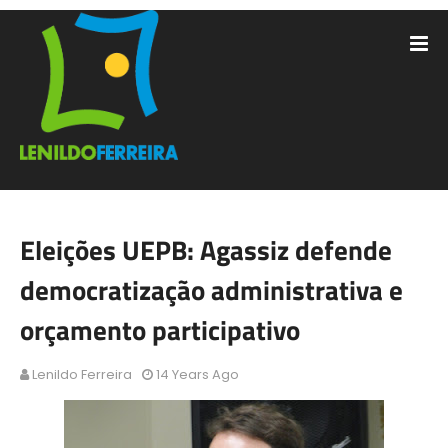
Eleições UEPB: Agassiz defende
democratização administrativa e
orçamento participativo
Lenildo Ferreira
14 Years Ago