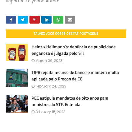
Repórter: Kalyenne Antero
TALVEZ VOCÊ GOSTE DESTAS POSTAGENS
Heinz x Hellmann's: denúncia de publicidade
enganosa é julgada pelo STJ
March 06, 2023
TJPB rejeita recurso de banco e mantém multa
aplicada pelo Procon de CG
February 24, 2023
PEC estipula mandatos de oito anos para
ministros do STF. Entenda
February 15, 2023