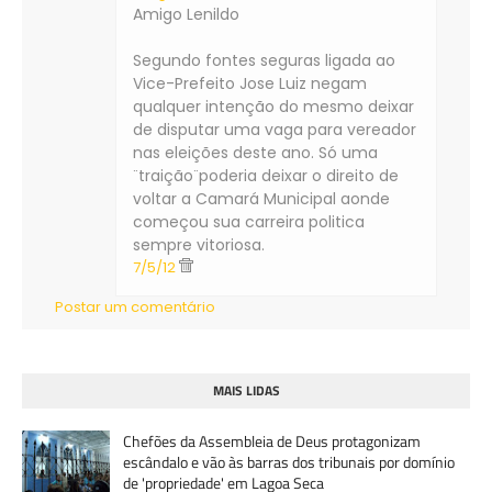
Amigo Lenildo
Segundo fontes seguras ligada ao
Vice-Prefeito Jose Luiz negam
qualquer intenção do mesmo deixar
de disputar uma vaga para vereador
nas eleições deste ano. Só uma
¨traição¨poderia deixar o direito de
voltar a Camará Municipal aonde
começou sua carreira politica
sempre vitoriosa.
7/5/12
Postar um comentário
MAIS LIDAS
Chefões da Assembleia de Deus protagonizam
escândalo e vão às barras dos tribunais por domínio
de 'propriedade' em Lagoa Seca