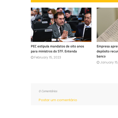
PEC estipula mandatos de oito anos
Empresa apres
para ministros do STF. Entenda
depósito recu
banco
February 15, 2023
January 15
0 Comentários
Postar um comentário