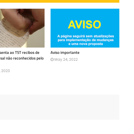
enta ao TST recibos de
Aviso importante
rsal não reconhecidos pelo
May 24, 2022
, 2023