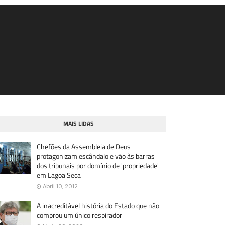
MAIS LIDAS
Chefões da Assembleia de Deus
protagonizam escândalo e vão às barras
dos tribunais por domínio de 'propriedade'
em Lagoa Seca
Abril 10, 2012
A inacreditável história do Estado que não
comprou um único respirador