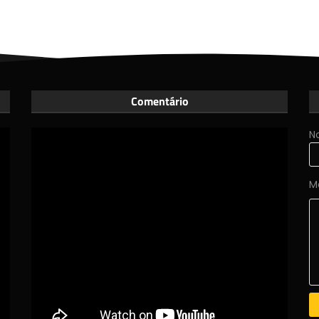
Comentário
N
M