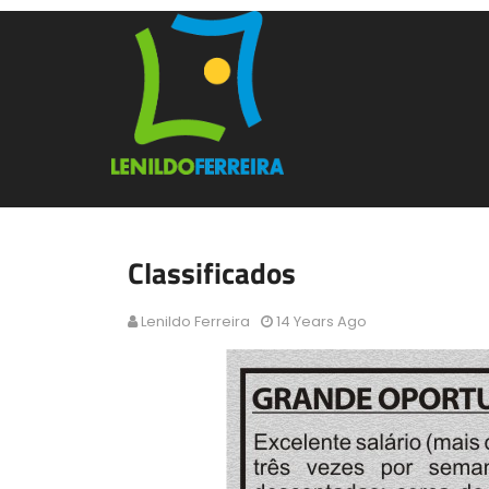
Classificados
Lenildo Ferreira
14 Years Ago