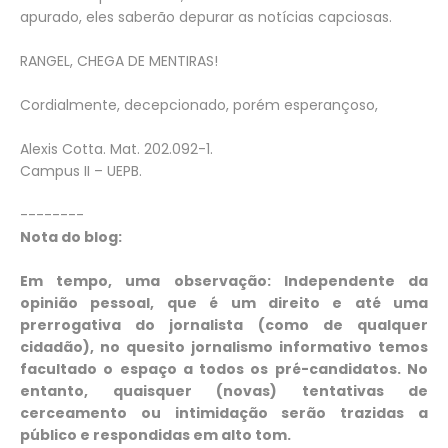
apurado, eles saberão depurar as notícias capciosas.
RANGEL, CHEGA DE MENTIRAS!
Cordialmente, decepcionado, porém esperançoso,
Alexis Cotta. Mat. 202.092-1.
Campus II – UEPB.
--------
Nota do blog:
Em tempo, uma observação: Independente da
opinião pessoal, que é um direito e até uma
prerrogativa do jornalista (como de qualquer
cidadão), no quesito jornalismo informativo temos
facultado o espaço a todos os pré-candidatos. No
entanto, quaisquer (novas) tentativas de
cerceamento ou intimidação serão trazidas a
público e respondidas em alto tom.