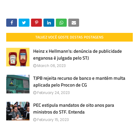
TALVEZ VOCÊ GOSTE DESTAS POSTAGENS
Heinz x Hellmann's: denúncia de publicidade
enganosa é julgada pelo STJ
March 06, 2023
TJPB rejeita recurso de banco e mantém multa
aplicada pelo Procon de CG
February 24, 2023
PEC estipula mandatos de oito anos para
ministros do STF. Entenda
February 15, 2023