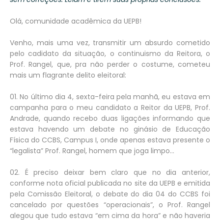
Olá, comunidade acadêmica da UEPB!
Venho, mais uma vez, transmitir um absurdo cometido
pelo cadidato da situação, o continuismo da Reitora, o
Prof. Rangel, que, pra não perder o costume, cometeu
mais um flagrante delito eleitoral:
01. No último dia 4, sexta-feira pela manhã, eu estava em
campanha para o meu candidato a Reitor da UEPB, Prof.
Andrade, quando recebo duas ligações informando que
estava havendo um debate no ginásio de Educação
Física do CCBS, Campus I, onde apenas estava presente o
“legalista” Prof. Rangel, homem que joga limpo...
02. É preciso deixar bem claro que no dia anterior,
conforme nota oficial publicada no site da UEPB e emitida
pela Comissão Eleitoral, o debate do dia 04 do CCBS foi
cancelado por questões “operacionais”, o Prof. Rangel
alegou que tudo estava “em cima da hora” e não haveria