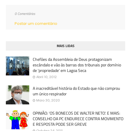
0 Comentários
Postar um comentário
MAIS LIDAS
Chefões da Assembleia de Deus protagonizam
escândalo e vão às barras dos tribunais por domínio
de 'propriedade' em Lagoa Seca
Abril 10, 2012
A inacreditável história do Estado que não comprou
um único respirador
Maio 30, 2020
OPINIÃO: 'OS BONECOS DE WALTER NETO'. E MAIS:
CONSELHO DA PC ENDURECE CONTRA MOVIMENTO
E RESPOSTA PODE SER GREVE
Outubro 24, 2011