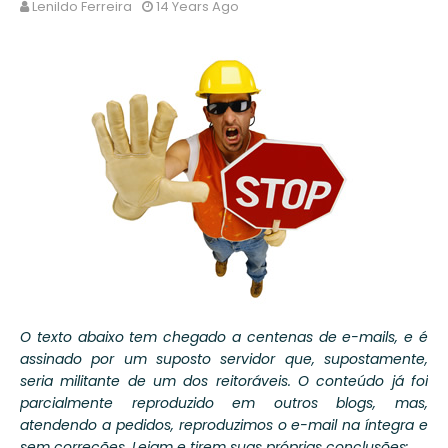
Lenildo Ferreira
14 Years Ago
O texto abaixo tem chegado a centenas de e-mails, e é
assinado por um suposto servidor que, supostamente,
seria militante de um dos reitoráveis. O conteúdo já foi
parcialmente reproduzido em outros blogs, mas,
atendendo a pedidos, reproduzimos o e-mail na íntegra e
sem correções. Leiam e tirem suas próprias conclusões: