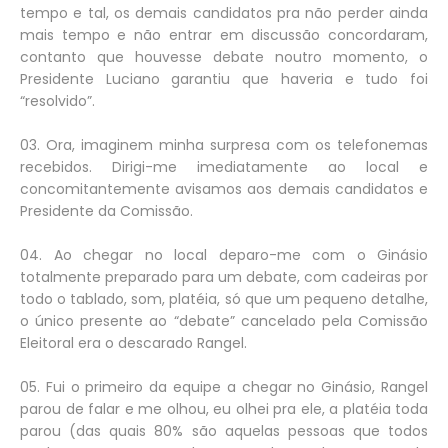
tempo e tal, os demais candidatos pra não perder ainda
mais tempo e não entrar em discussão concordaram,
contanto que houvesse debate noutro momento, o
Presidente Luciano garantiu que haveria e tudo foi
“resolvido”.
03. Ora, imaginem minha surpresa com os telefonemas
recebidos. Dirigi-me imediatamente ao local e
concomitantemente avisamos aos demais candidatos e
Presidente da Comissão.
04. Ao chegar no local deparo-me com o Ginásio
totalmente preparado para um debate, com cadeiras por
todo o tablado, som, platéia, só que um pequeno detalhe,
o único presente ao “debate” cancelado pela Comissão
Eleitoral era o descarado Rangel.
05. Fui o primeiro da equipe a chegar no Ginásio, Rangel
parou de falar e me olhou, eu olhei pra ele, a platéia toda
parou (das quais 80% são aquelas pessoas que todos