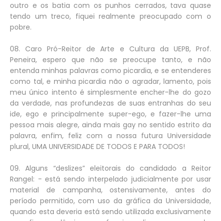
outro e os batia com os punhos cerrados, tava quase
tendo um treco, fiquei realmente preocupado com o
pobre.
08. Caro Pró-Reitor de Arte e Cultura da UEPB, Prof.
Peneira, espero que não se preocupe tanto, e não
entenda minhas palavras como picardia, e se entenderes
como tal, e minha picardia não o agradar, lamento, pois
meu único intento é simplesmente encher-lhe do gozo
da verdade, nas profundezas de suas entranhas do seu
ide, ego e principalmente super-ego, e fazer-lhe uma
pessoa mais alegre, ainda mais gay no sentido estrito da
palavra, enfim, feliz com a nossa futura Universidade
plural, UMA UNIVERSIDADE DE TODOS E PARA TODOS!
09. Alguns “deslizes” eleitorais do candidado a Reitor
Rangel: - está sendo interpelado judicialmente por usar
material de campanha, ostensivamente, antes do
período permitido, com uso da gráfica da Universidade,
quando esta deveria está sendo utilizada exclusivamente