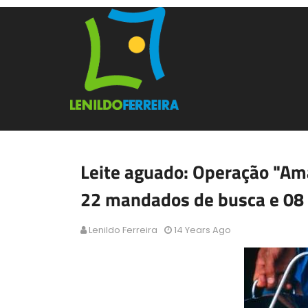
Leite aguado: Operação "Ama
22 mandados de busca e 08
Lenildo Ferreira
14 Years Ago