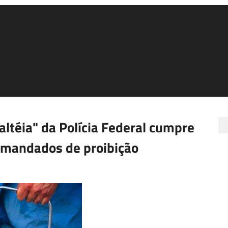
ltéia" da Polícia Federal cumpre
 mandados de proibição