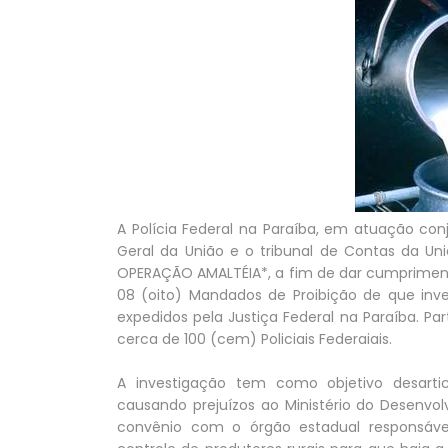
A Polícia Federal na Paraíba, em atuação conj
Geral da União e o tribunal de Contas da Un
OPERAÇÃO AMALTÉIA*, a fim de dar cumpriment
08 (oito) Mandados de Proibição de que inve
expedidos pela Justiça Federal na Paraíba. P
cerca de 100 (cem) Policiais Federaiais.
A investigação tem como objetivo desar
causando prejuízos ao Ministério do Desenvo
convênio com o órgão estadual responsável 