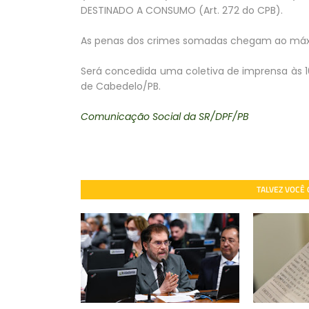
DESTINADO A CONSUMO (Art. 272 do CPB).
As penas dos crimes somadas chegam ao máxi
Será concedida uma coletiva de imprensa às 10
de Cabedelo/PB.
Comunicação Social da SR/DPF/PB
TALVEZ VOCÊ