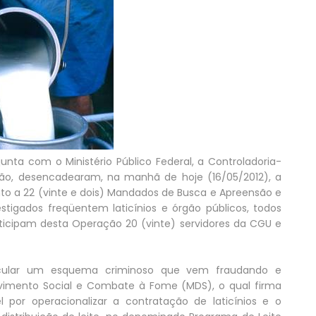
unta com o Ministério Público Federal, a Controladoria-
ião, desencadearam, na manhã de hoje (16/05/2012), a
o a 22 (vinte e dois) Mandados de Busca e Apreensão e
stigados freqüentem laticínios e órgão públicos, todos
articipam desta Operação 20 (vinte) servidores da CGU e
ticular um esquema criminoso que vem fraudando e
lvimento Social e Combate à Fome (MDS), o qual firma
por operacionalizar a contratação de laticínios e o