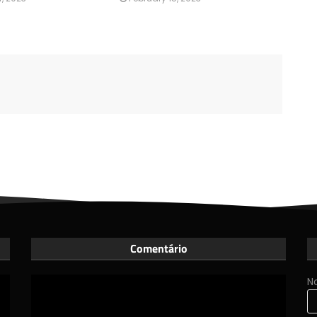
Comentário
N