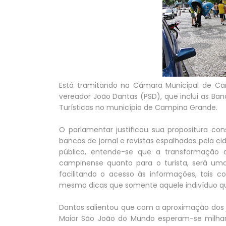
Está tramitando na Câmara Municipal de Camp
vereador João Dantas (PSD), que inclui as Ba
Turísticas no município de Campina Grande.
O parlamentar justificou sua propositura c
bancas de jornal e revistas espalhadas pela 
público, entende-se que a transformação 
campinense quanto para o turista, será uma
facilitando o acesso às informações, tais c
mesmo dicas que somente aquele indivíduo q
Dantas salientou que com a aproximação dos 
Maior São João do Mundo esperam-se milha