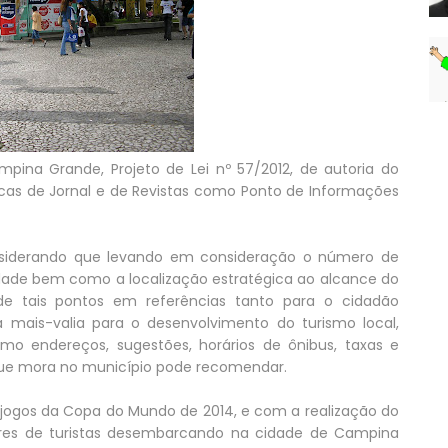
ina Grande, Projeto de Lei nº 57/2012, de autoria do
ncas de Jornal e de Revistas como Ponto de Informações
onsiderando que levando em consideração o número de
cidade bem como a localização estratégica ao alcance do
de tais pontos em referências tanto para o cidadão
 mais-valia para o desenvolvimento do turismo local,
omo endereços, sugestões, horários de ônibus, taxas e
ue mora no município pode recomendar.
jogos da Copa do Mundo de 2014, e com a realização do
res de turistas desembarcando na cidade de Campina