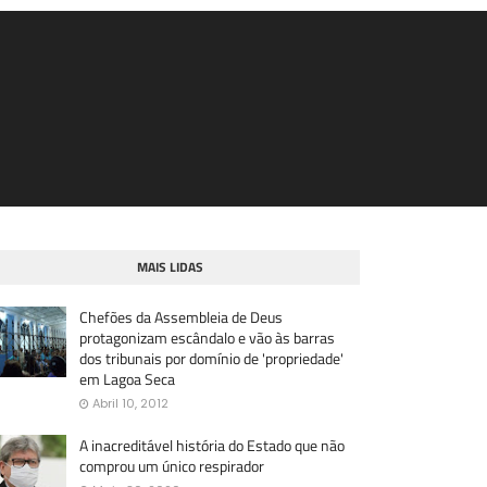
MAIS LIDAS
Chefões da Assembleia de Deus
protagonizam escândalo e vão às barras
dos tribunais por domínio de 'propriedade'
em Lagoa Seca
Abril 10, 2012
A inacreditável história do Estado que não
comprou um único respirador