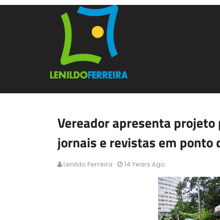
Vereador apresenta projeto
jornais e revistas em ponto 
Lenildo Ferreira
14 Years Ago