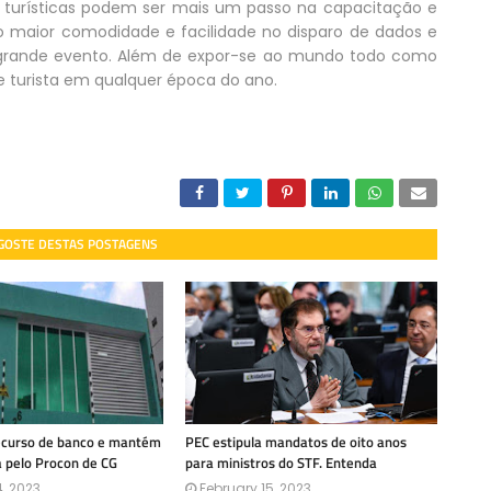
 turísticas podem ser mais um passo na capacitação e
do maior comodidade e facilidade no disparo de dados e
 grande evento. Além de expor-se ao mundo todo como
e turista em qualquer época do ano.
 GOSTE DESTAS POSTAGENS
recurso de banco e mantém
PEC estipula mandatos de oito anos
a pelo Procon de CG
para ministros do STF. Entenda
, 2023
February 15, 2023