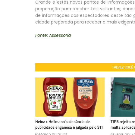
Grande e estes novos pontos de informações
preparação para receber tais visitantes, dan
de informações aos espectadores deste tão
cidade preparada para receber o mais exigent
Fonte: Assessoria
TALVEZ VOCÊ
Heinz x Hellmann's: denúncia de
TJPB rejeita 
publicidade enganosa é julgada pelo STJ
multa aplicad
March 06, 2023
February 24