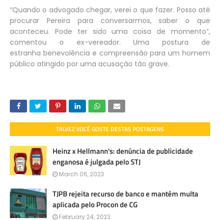
“Quando o advogado chegar, verei o que fazer. Posso até
procurar Pereira para conversarmos, saber o que
aconteceu. Pode ter sido uma coisa de momento”,
comentou o ex-vereador. Uma postura de
estranha benevolência e compreensão para um homem
público atingido por uma acusação tão grave.
TALVEZ VOCÊ GOSTE DESTAS POSTAGENS
Heinz x Hellmann's: denúncia de publicidade
enganosa é julgada pelo STJ
March 06, 2023
TJPB rejeita recurso de banco e mantém multa
aplicada pelo Procon de CG
February 24, 2023