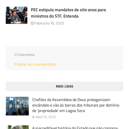
PEC estipula mandatos de oito anos para
ministros do STF. Entenda
February 15, 2023
0 Comentários
Postar um comentário
MAIS LIDAS
Chefões da Assembleia de Deus protagonizam
escândalo e vão às barras dos tribunais por domínio
de 'propriedade' em Lagoa Seca
Abril 10, 2012
A inacreditável história do Estado que não comprou