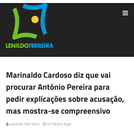
Marinaldo Cardoso diz que vai
procurar Antônio Pereira para
pedir explicações sobre acusação,
mas mostra-se compreensivo
Lenildo Ferreira
14 Years Ago