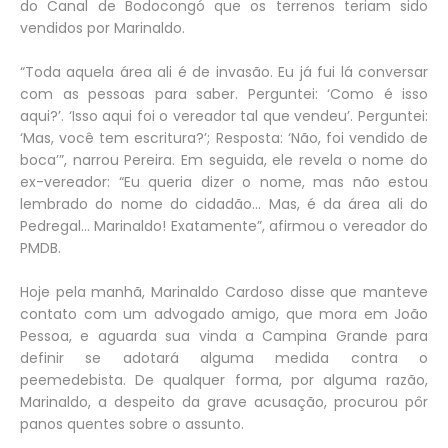
do Canal de Bodocongó que os terrenos teriam sido
vendidos por Marinaldo.
“Toda aquela área ali é de invasão. Eu já fui lá conversar
com as pessoas para saber. Perguntei: ‘Como é isso
aqui?’. ‘Isso aqui foi o vereador tal que vendeu’. Perguntei:
‘Mas, você tem escritura?’; Resposta: ‘Não, foi vendido de
boca’”, narrou Pereira. Em seguida, ele revela o nome do
ex-vereador: “Eu queria dizer o nome, mas não estou
lembrado do nome do cidadão... Mas, é da área ali do
Pedregal... Marinaldo! Exatamente”, afirmou o vereador do
PMDB.
Hoje pela manhã, Marinaldo Cardoso disse que manteve
contato com um advogado amigo, que mora em João
Pessoa, e aguarda sua vinda a Campina Grande para
definir se adotará alguma medida contra o
peemedebista. De qualquer forma, por alguma razão,
Marinaldo, a despeito da grave acusação, procurou pôr
panos quentes sobre o assunto.