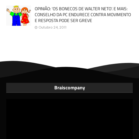
OPINIÃO: 'OS BONECOS DE WALTER NETO'. E MAIS:
CONSELHO DA PC ENDURECE CONTRA MOVIMENTO
E RESPOSTA PODE SER GREVE
Outubro 24, 2011
Braiscompany