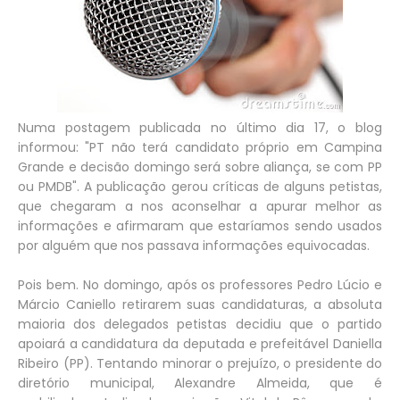
Numa postagem publicada no último dia 17, o blog
informou: "PT não terá candidato próprio em Campina
Grande e decisão domingo será sobre aliança, se com PP
ou PMDB". A publicação gerou críticas de alguns petistas,
que chegaram a nos aconselhar a apurar melhor as
informações e afirmaram que estaríamos sendo usados
por alguém que nos passava informações equivocadas.
Pois bem. No domingo, após os professores Pedro Lúcio e
Márcio Caniello retirarem suas candidaturas, a absoluta
maioria dos delegados petistas decidiu que o partido
apoiará a candidatura da deputada e prefeitável Daniella
Ribeiro (PP). Tentando minorar o prejuízo, o presidente do
diretório municipal, Alexandre Almeida, que é