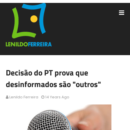
Decisão do PT prova que
desinformados são "outros"
Lenildo Ferreira
14 Years Ago