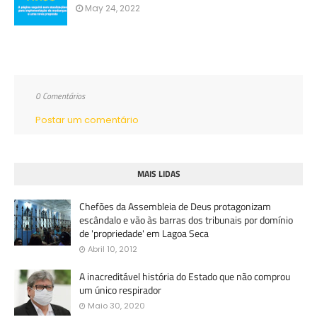
May 24, 2022
0 Comentários
Postar um comentário
MAIS LIDAS
Chefões da Assembleia de Deus protagonizam
escândalo e vão às barras dos tribunais por domínio
de 'propriedade' em Lagoa Seca
Abril 10, 2012
A inacreditável história do Estado que não comprou
um único respirador
Maio 30, 2020