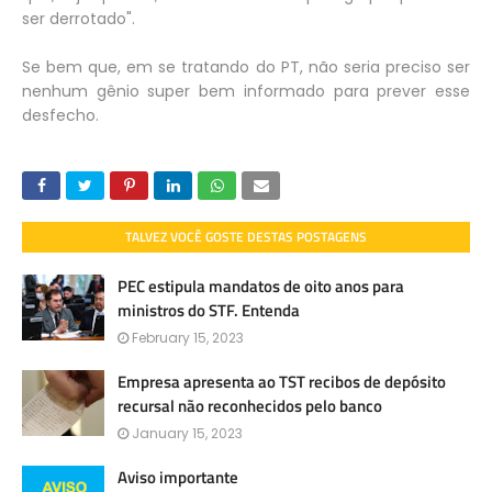
ser derrotado".
Se bem que, em se tratando do PT, não seria preciso ser
nenhum gênio super bem informado para prever esse
desfecho.
TALVEZ VOCÊ GOSTE DESTAS POSTAGENS
PEC estipula mandatos de oito anos para
ministros do STF. Entenda
February 15, 2023
Empresa apresenta ao TST recibos de depósito
recursal não reconhecidos pelo banco
January 15, 2023
Aviso importante