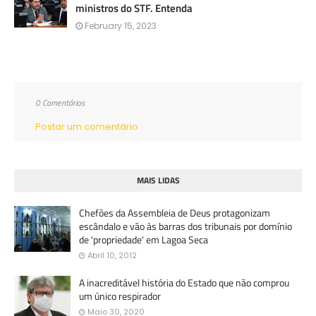
ministros do STF. Entenda
February 15, 2023
0 Comentários
Postar um comentário
MAIS LIDAS
Chefões da Assembleia de Deus protagonizam
escândalo e vão às barras dos tribunais por domínio
de 'propriedade' em Lagoa Seca
Abril 10, 2012
A inacreditável história do Estado que não comprou
um único respirador
Maio 30, 2020