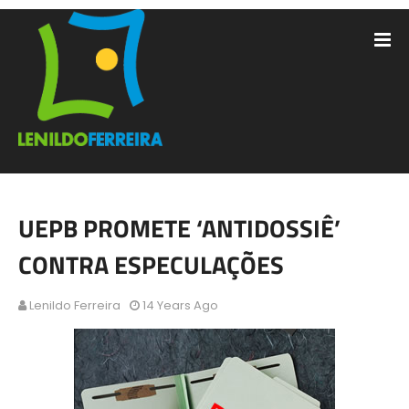
UEPB PROMETE ‘ANTIDOSSIÊ’
CONTRA ESPECULAÇÕES
Lenildo Ferreira
14 Years Ago