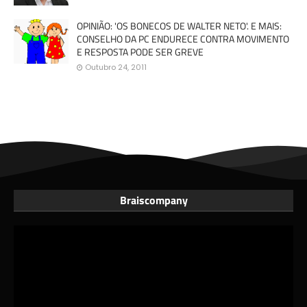
OPINIÃO: 'OS BONECOS DE WALTER NETO'. E MAIS:
CONSELHO DA PC ENDURECE CONTRA MOVIMENTO
E RESPOSTA PODE SER GREVE
Outubro 24, 2011
Braiscompany