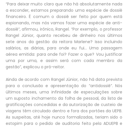
“Para deixar muito claro que não há absolutamente nada
a esconder, estamos preparando uma espécie de dossiê
financeiro. É comum o dossiê ser feito por quem está
espionando, mas nós vamos fazer uma espécie de anti-
dossiê”, afirmou, irônico, Rangel. “Por exemplo, o professor
Rangel Júnior, quanto recebeu de dinheiro nos últimos
sete anos da gestão da reitora Marlene? Isso incluindo
salários, as diárias, para onde eu fui... Uma passagem
aérea emitida: para onde foi? Fazer o que? Vou justificar
uma por uma, e assim será com cada membro da
gestão”, explicou o pró-reitor.
Ainda de acordo com Rangel Júnior, não há data prevista
para a conclusão e apresentação do “antidossiê”. Nós
últimos meses, uma infinidade de especulações sobre
um suposto inchamento da folha de pessoal, da lista de
gratificações concedidas e da autorização de custeio de
viagens têm circulado dentro e fora dos portões da UEPB.
As suspeitas, até hoje nunca formalizadas, teriam sido o
estopim para o pedido de auditoria feito pela ADUEPB e