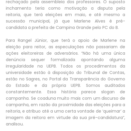
rechaçado pela assembleia dos professores. O suposto
inchamento teria como motivação a disputa pela
reitoria, que terá eleições em maio, e até mesmo a
sucessão municipal, já que Marlene Alves é pré-
candidata a prefeita de Campina Grande pelo PC do B.
Para Rangel Júnior, que terá o apoio de Marlene na
eleição para reitor, as especulações não passariam de
ações eleitoreiras de adversários. “Não há uma única
denúncia sequer formalizada apontando alguma
irregularidade na UEPB. Todos os procedimentos da
universidade estão à disposição do Tribunal de Contas,
estão no Sagres, no Portal da Transparência do Governo
do Estado e da própria UEPB. Somos auditados
constantemente. Essa história parece slogan de
campanha. Se coaduna muito mais com um discurso de
campanha, em razão da proximidade das eleições para a
reitoria, e atribuo até a uma certa vontade de ‘queimar’ a
imagem da reitora em virtude da sua pré-candidatura”,
analisou.