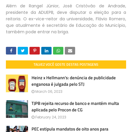
Além de Rangel Júnior, José Cristóvão de Andrade,
presidente da ADUEPB, deve disputar a eleição para a
reitoria. O ex-vice-reitor da universidade, Flávio Romero,
que atualmente é secretário de Educação do Município,
também pode entrar na briga.
TALVEZ VOCÊ GOSTE DESTAS POSTAGENS
Heinz x Hellmann's: denúncia de publicidade
enganosa é julgada pelo STJ
March 06, 2023
TJPB rejeita recurso de banco e mantém multa
aplicada pelo Procon de CG
February 24, 2023
PEC estipula mandatos de oito anos para