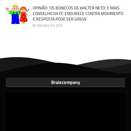
OPINIÃO: 'OS BONECOS DE WALTER NETO'. E MAIS:
CONSELHO DA PC ENDURECE CONTRA MOVIMENTO
E RESPOSTA PODE SER GREVE
Outubro 24, 2011
Braiscompany