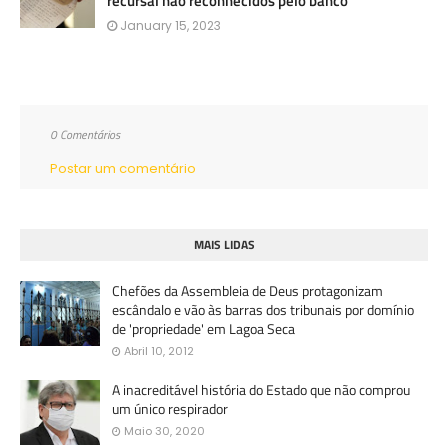
recursal não reconhecidos pelo banco
January 15, 2023
0 Comentários
Postar um comentário
MAIS LIDAS
Chefões da Assembleia de Deus protagonizam
escândalo e vão às barras dos tribunais por domínio
de 'propriedade' em Lagoa Seca
Abril 10, 2012
A inacreditável história do Estado que não comprou
um único respirador
Maio 30, 2020