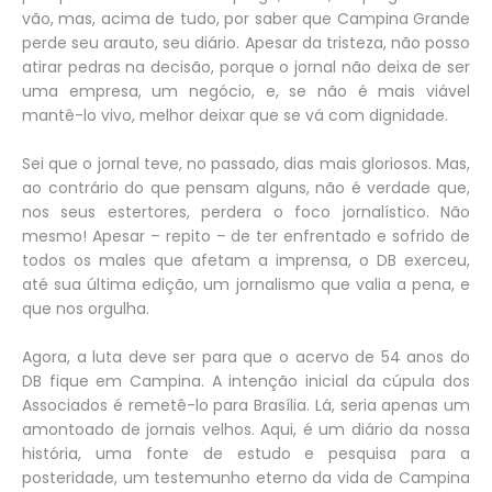
vão, mas, acima de tudo, por saber que Campina Grande
perde seu arauto, seu diário. Apesar da tristeza, não posso
atirar pedras na decisão, porque o jornal não deixa de ser
uma empresa, um negócio, e, se não é mais viável
mantê-lo vivo, melhor deixar que se vá com dignidade.
Sei que o jornal teve, no passado, dias mais gloriosos. Mas,
ao contrário do que pensam alguns, não é verdade que,
nos seus estertores, perdera o foco jornalístico. Não
mesmo! Apesar – repito – de ter enfrentado e sofrido de
todos os males que afetam a imprensa, o DB exerceu,
até sua última edição, um jornalismo que valia a pena, e
que nos orgulha.
Agora, a luta deve ser para que o acervo de 54 anos do
DB fique em Campina. A intenção inicial da cúpula dos
Associados é remetê-lo para Brasília. Lá, seria apenas um
amontoado de jornais velhos. Aqui, é um diário da nossa
história, uma fonte de estudo e pesquisa para a
posteridade, um testemunho eterno da vida de Campina