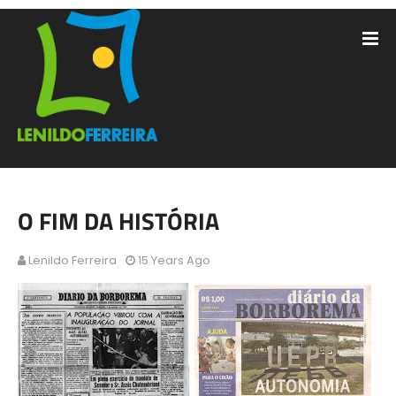
O FIM DA HISTÓRIA
Lenildo Ferreira
15 Years Ago