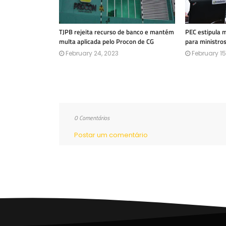
TJPB rejeita recurso de banco e mantém
PEC estipula 
multa aplicada pelo Procon de CG
para ministro
February 24, 2023
February 15
0 Comentários
Postar um comentário