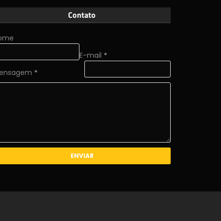
Contato
ome
E-mail
*
ensagem
*