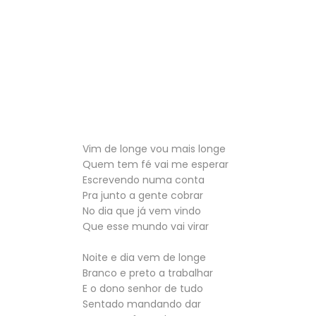
Vim de longe vou mais longe
Quem tem fé vai me esperar
Escrevendo numa conta
Pra junto a gente cobrar
No dia que já vem vindo
Que esse mundo vai virar
Noite e dia vem de longe
Branco e preto a trabalhar
E o dono senhor de tudo
Sentado mandando dar