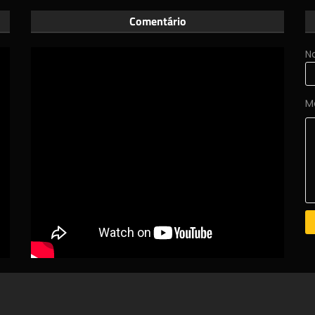
Comentário
N
M