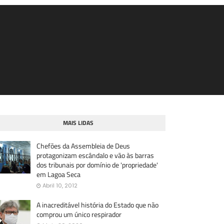
MAIS LIDAS
Chefões da Assembleia de Deus
protagonizam escândalo e vão às barras
dos tribunais por domínio de 'propriedade'
em Lagoa Seca
Abril 10, 2012
A inacreditável história do Estado que não
comprou um único respirador