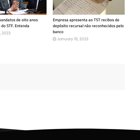
mandatos de oito anos
Empresa apresenta ao TST recibos de
s do STF. Entenda
depósito recursal não reconhecidos pelo
banco
, 2023
January 15, 2023