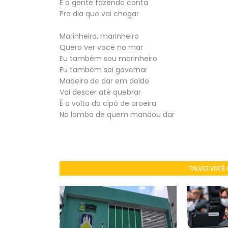
E a gente fazendo conta
Pro dia que vai chegar
Marinheiro, marinheiro
Quero ver você no mar
Eu também sou marinheiro
Eu também sei governar
Madeira de dar em doido
Vai descer até quebrar
É a volta do cipó de aroeira
No lombo de quem mandou dar
TALVEZ VOCÊ