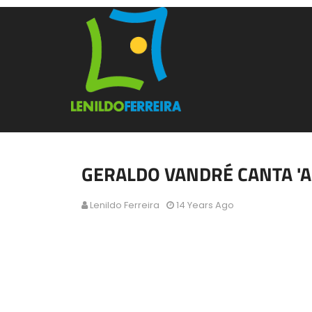
GERALDO VANDRÉ CANTA 'A
Lenildo Ferreira
14 Years Ago