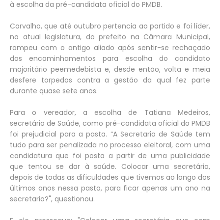
à escolha da pré-candidata oficial do PMDB.
Carvalho, que até outubro pertencia ao partido e foi líder,
na atual legislatura, do prefeito na Câmara Municipal,
rompeu com o antigo aliado após sentir-se rechaçado
dos encaminhamentos para escolha do candidato
majoritário peemedebista e, desde então, volta e meia
desfere torpedos contra a gestão da qual fez parte
durante quase sete anos.
Para o vereador, a escolha de Tatiana Medeiros,
secretária de Saúde, como pré-candidata oficial do PMDB
foi prejudicial para a pasta. “A Secretaria de Saúde tem
tudo para ser penalizada no processo eleitoral, com uma
candidatura que foi posta a partir de uma publicidade
que tentou se dar à saúde. Colocar uma secretária,
depois de todas as dificuldades que tivemos ao longo dos
últimos anos nessa pasta, para ficar apenas um ano na
secretaria?", questionou.