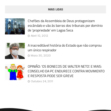
MAIS LIDAS
Chefões da Assembleia de Deus protagonizam
escândalo e vão às barras dos tribunais por domínio
de 'propriedade' em Lagoa Seca
Abril 10, 2012
A inacreditável história do Estado que não comprou
um único respirador
Maio 30, 2020
OPINIÃO: 'OS BONECOS DE WALTER NETO'. E MAIS:
CONSELHO DA PC ENDURECE CONTRA MOVIMENTO
E RESPOSTA PODE SER GREVE
Outubro 24, 2011