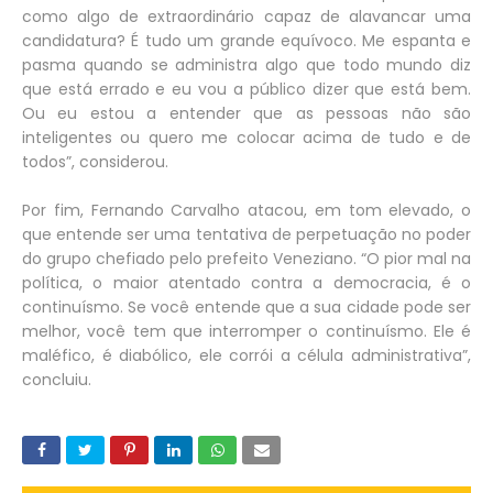
como algo de extraordinário capaz de alavancar uma
candidatura? É tudo um grande equívoco. Me espanta e
pasma quando se administra algo que todo mundo diz
que está errado e eu vou a público dizer que está bem.
Ou eu estou a entender que as pessoas não são
inteligentes ou quero me colocar acima de tudo e de
todos”, considerou.
Por fim, Fernando Carvalho atacou, em tom elevado, o
que entende ser uma tentativa de perpetuação no poder
do grupo chefiado pelo prefeito Veneziano. “O pior mal na
política, o maior atentado contra a democracia, é o
continuísmo. Se você entende que a sua cidade pode ser
melhor, você tem que interromper o continuísmo. Ele é
maléfico, é diabólico, ele corrói a célula administrativa”,
concluiu.