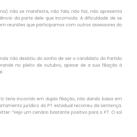
Lima) não se manifesta, não fala, não faz, não apresenta
silêncio da parte dele que incomoda. A dificuldade de se
em reuniões que participamos com outros assessores do
inda não desistiu do sonho de ser o candidato do Partido
rande no pleito de outubro, apesar de a sua filiação à
l.
teria incorrido em dupla filiação, não dando baixa em
rtamento jurídico do PT estadual recorreu da sentença.
witter: “Vejo um cenário bastante positivo para o PT. O sol