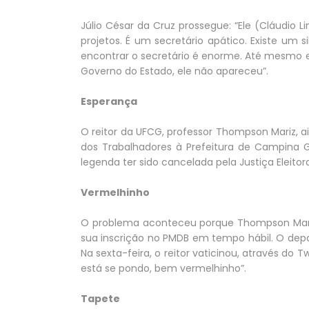
Júlio César da Cruz prossegue: “Ele (Cláudio 
projetos. É um secretário apático. Existe um 
encontrar o secretário é enorme. Até mesmo 
Governo do Estado, ele não apareceu”.
Esperança
O reitor da UFCG, professor Thompson Mariz, a
dos Trabalhadores à Prefeitura de Campina G
legenda ter sido cancelada pela Justiça Eleitora
Vermelhinho
O problema aconteceu porque Thompson Mariz 
sua inscrição no PMDB em tempo hábil. O depa
Na sexta-feira, o reitor vaticinou, através do T
está se pondo, bem vermelhinho”.
Tapete