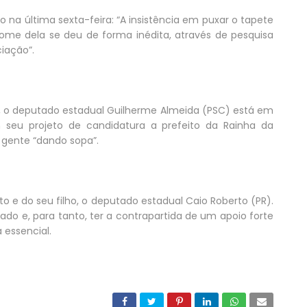
 na última sexta-feira: “A insistência em puxar o tapete
ome dela se deu de forma inédita, através de pesquisa
iação”.
l, o deputado estadual Guilherme Almeida (PSC) está em
 seu projeto de candidatura a prefeito da Rainha da
 gente “dando sopa”.
o e do seu filho, o deputado estadual Caio Roberto (PR).
do e, para tanto, ter a contrapartida de um apoio forte
essencial.