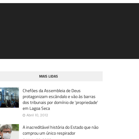
MAIS LIDAS
Chefões da Assembleia de Deus
protagonizam escândalo e vão às barras
dos tribunais por domínio de 'propriedade'
em Lagoa Seca
Abril 10, 2012
A inacreditável história do Estado que não
comprou um único respirador