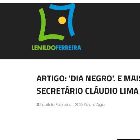
ARTIGO: 'DIA NEGRO'. E MA
SECRETÁRIO CLÁUDIO LIMA 
Lenildo Ferreira
15 Years Ago