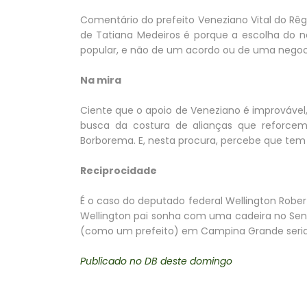
Comentário do prefeito Veneziano Vital do Rêgo
de Tatiana Medeiros é porque a escolha do n
popular, e não de um acordo ou de uma negoc
Na mira
Ciente que o apoio de Veneziano é improváve
busca da costura de alianças que reforcem
Borborema. E, nesta procura, percebe que tem
Reciprocidade
É o caso do deputado federal Wellington Robert
Wellington pai sonha com uma cadeira no Sena
(como um prefeito) em Campina Grande seria 
Publicado no DB deste domingo