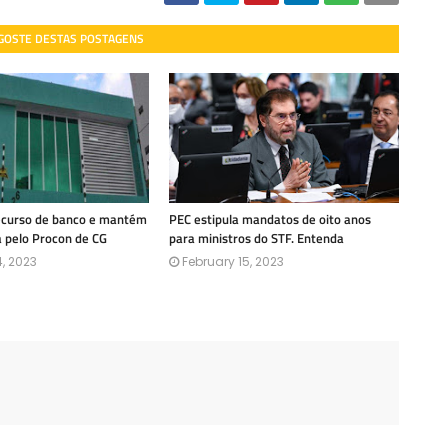
 GOSTE DESTAS POSTAGENS
recurso de banco e mantém
PEC estipula mandatos de oito anos
a pelo Procon de CG
para ministros do STF. Entenda
, 2023
February 15, 2023