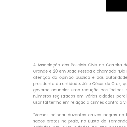
A Associação dos Policiais Civis de Carreir
Grande e 28 em João Pessoa o chamado “Dia 
atenção da opinião pública e das autoridad
presidente da entidade, Júlio César da Cruz, 
governo anunciar uma redução nos índices 
números registrados em várias cidades para
usar tal termo em relação a crimes contra a 
“Vamos colocar duzentas cruzes negras na 
sacos pretos na praia, no Busto de Tamanda