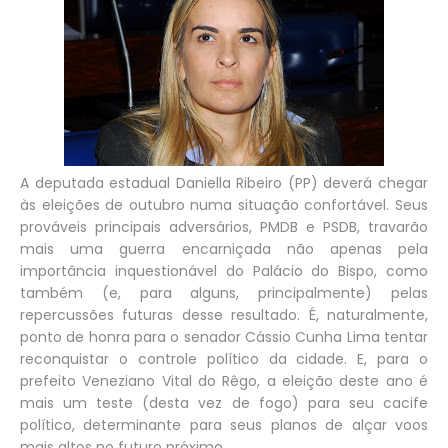
A deputada estadual Daniella Ribeiro (PP) deverá chegar
às eleições de outubro numa situação confortável. Seus
prováveis principais adversários, PMDB e PSDB, travarão
mais uma guerra encarniçada não apenas pela
importância inquestionável do Palácio do Bispo, como
também (e, para alguns, principalmente) pelas
repercussões futuras desse resultado. É, naturalmente,
ponto de honra para o senador Cássio Cunha Lima tentar
reconquistar o controle político da cidade. E, para o
prefeito Veneziano Vital do Rêgo, a eleição deste ano é
mais um teste (desta vez de fogo) para seu cacife
político, determinante para seus planos de alçar voos
mais altos no futuro próximo.