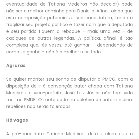
eventualidade de Tatiana Medeiros não decolar) pode
não ser o melhor caminho para Daniella. Afinal, ainda que
esta composição potencialize sua candidatura, tende a
fragilizar seu projeto político e fazer com que a deputada
e seu partido fiquem a reboque – mais uma vez – de
caciques de outras legendas. A política, afinal, é tão
complexa que, às vezes, até ganhar – dependendo de
como se ganha – não é o melhor resultado.
Agruras
Se quiser manter seu sonho de disputar a PMCG, com a
disposição de ir à convenção bater chapa com Tatiana
Medeiros, o vice-prefeito José Luiz Júnior não terá vida
fácil no PMDB. O mote dado na coletiva de ontem indica:
rebeliões não serão toleradas.
Há vagas
A pré-candidata Tatiana Medeiros deixou claro que a