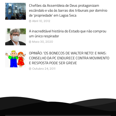
Chefões da Assembleia de Deus protagonizam
escândalo e vão às barras dos tribunais por domínio
de 'propriedade' em Lagoa Seca
Abril 10, 2012
A inacreditável história do Estado que não comprou
um único respirador
Maio 30, 2020
OPINIÃO: 'OS BONECOS DE WALTER NETO'. E MAIS:
CONSELHO DA PC ENDURECE CONTRA MOVIMENTO
E RESPOSTA PODE SER GREVE
Outubro 24, 2011