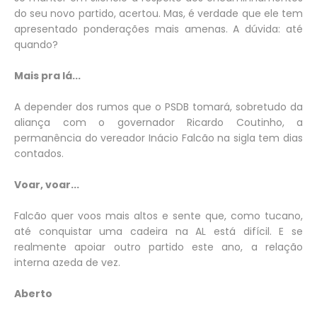
do seu novo partido, acertou. Mas, é verdade que ele tem
apresentado ponderações mais amenas. A dúvida: até
quando?
Mais pra lá...
A depender dos rumos que o PSDB tomará, sobretudo da
aliança com o governador Ricardo Coutinho, a
permanência do vereador Inácio Falcão na sigla tem dias
contados.
Voar, voar...
Falcão quer voos mais altos e sente que, como tucano,
até conquistar uma cadeira na AL está difícil. E se
realmente apoiar outro partido este ano, a relação
interna azeda de vez.
Aberto