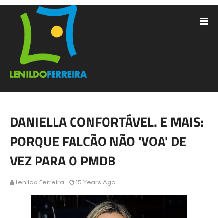
DANIELLA CONFORTÁVEL. E MAIS:
PORQUE FALCÃO NÃO 'VOA' DE
VEZ PARA O PMDB
Lenildo Ferreira
15 Years Ago