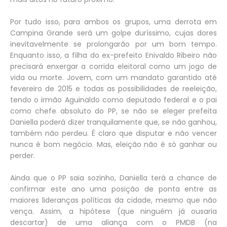
Por tudo isso, para ambos os grupos, uma derrota em
Campina Grande será um golpe duríssimo, cujas dores
inevitavelmente se prolongarão por um bom tempo.
Enquanto isso, a filha do ex-prefeito Enivaldo Ribeiro não
precisará enxergar a corrida eleitoral como um jogo de
vida ou morte. Jovem, com um mandato garantido até
fevereiro de 2015 e todas as possibilidades de reeleição,
tendo o irmão Aguinaldo como deputado federal e o pai
como chefe absoluto do PP, se não se eleger prefeita
Daniella poderá dizer tranquilamente que, se não ganhou,
também não perdeu. É claro que disputar e não vencer
nunca é bom negócio. Mas, eleição não é só ganhar ou
perder.
Ainda que o PP saia sozinho, Daniella terá a chance de
confirmar este ano uma posição de ponta entre as
maiores lideranças políticas da cidade, mesmo que não
vença. Assim, a hipótese (que ninguém já ousaria
descartar) de uma aliança com o PMDB (na