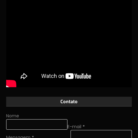
Contato
Nome
E-mail
*
Mensagem
*