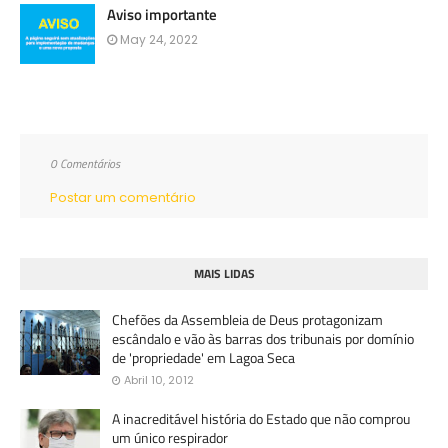
Aviso importante
May 24, 2022
0 Comentários
Postar um comentário
MAIS LIDAS
Chefões da Assembleia de Deus protagonizam
escândalo e vão às barras dos tribunais por domínio
de 'propriedade' em Lagoa Seca
Abril 10, 2012
A inacreditável história do Estado que não comprou
um único respirador