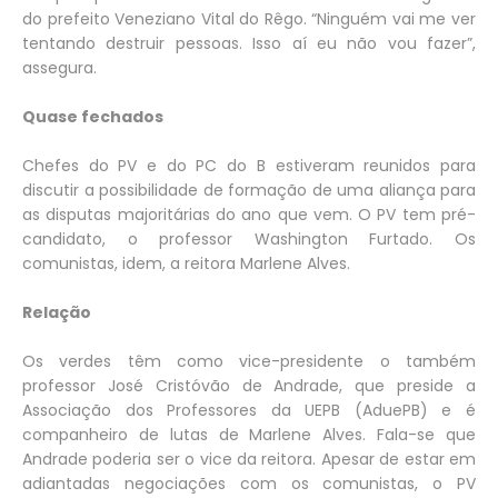
do prefeito Veneziano Vital do Rêgo. “Ninguém vai me ver
tentando destruir pessoas. Isso aí eu não vou fazer”,
assegura.
Quase fechados
Chefes do PV e do PC do B estiveram reunidos para
discutir a possibilidade de formação de uma aliança para
as disputas majoritárias do ano que vem. O PV tem pré-
candidato, o professor Washington Furtado. Os
comunistas, idem, a reitora Marlene Alves.
Relação
Os verdes têm como vice-presidente o também
professor José Cristóvão de Andrade, que preside a
Associação dos Professores da UEPB (AduePB) e é
companheiro de lutas de Marlene Alves. Fala-se que
Andrade poderia ser o vice da reitora. Apesar de estar em
adiantadas negociações com os comunistas, o PV