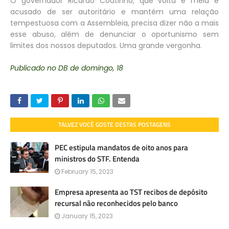
O governador Ricardo Coutinho, que volta e meia é
acusado de ser autoritário e mantém uma relação
tempestuosa com a Assembleia, precisa dizer não a mais
esse abuso, além de denunciar o oportunismo sem
limites dos nossos deputados. Uma grande vergonha.
Publicado no DB de domingo, 18
TALVEZ VOCÊ GOSTE DESTAS POSTAGENS
PEC estipula mandatos de oito anos para
ministros do STF. Entenda
February 15, 2023
Empresa apresenta ao TST recibos de depósito
recursal não reconhecidos pelo banco
January 15, 2023