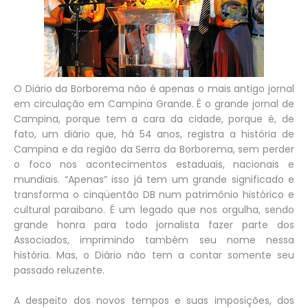
O Diário da Borborema não é apenas o mais antigo jornal
em circulação em Campina Grande. É o grande jornal de
Campina, porque tem a cara da cidade, porque é, de
fato, um diário que, há 54 anos, registra a história de
Campina e da região da Serra da Borborema, sem perder
o foco nos acontecimentos estaduais, nacionais e
mundiais. “Apenas” isso já tem um grande significado e
transforma o cinqüentão DB num patrimônio histórico e
cultural paraibano. É um legado que nos orgulha, sendo
grande honra para todo jornalista fazer parte dos
Associados, imprimindo também seu nome nessa
história. Mas, o Diário não tem a contar somente seu
passado reluzente.
A despeito dos novos tempos e suas imposições, dos