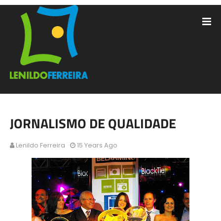
JORNALISMO DE QUALIDADE
Lenildo Ferreira
15 Years Ago