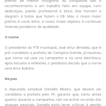
prêmio de melhor fotografia. As conquistas são o
reconhecimento a um trabalho feito em equipe, com
dedicação, paixão profissional e ética. Elas honram e
alegram a todos que fazem o DB. Mas, o nosso maior
prêmio é você, leitor, e nosso maior objetivo é continuar
fazendo jornalismo de qualidade.
O nome
O presidente do PTB municipal, José Artur Almeida, que é
pré-candidato a prefeito de Campina Grande, já resolveu
que nome vai usar na campanha e na urna eletrônica.
Após estudos e reflexões, o petebista decidiu que o nome
será Artur Bolinha.
Na paz
A deputada estadual Daniella Ribeiro, que deverá ser
candidata a prefeita pelo PP, garante que, tanto antes
quanto durante a campanha, não vai entrar na onda dos
ataques pessoais. Daniella evita tecer críticas à gestão