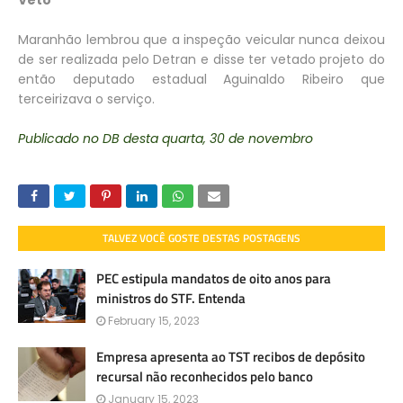
Veto
Maranhão lembrou que a inspeção veicular nunca deixou
de ser realizada pelo Detran e disse ter vetado projeto do
então deputado estadual Aguinaldo Ribeiro que
terceirizava o serviço.
Publicado no DB desta quarta, 30 de novembro
TALVEZ VOCÊ GOSTE DESTAS POSTAGENS
PEC estipula mandatos de oito anos para
ministros do STF. Entenda
February 15, 2023
Empresa apresenta ao TST recibos de depósito
recursal não reconhecidos pelo banco
January 15, 2023