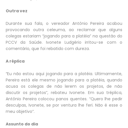
Outra vez
Durante sua fala, o vereador Antônio Pereira acabou
provocando outra celeuma, ao reclamar que alguns
colegas estariam “jogando para a platéia” na questão do
PCCV da Saúde. Ivonete Ludgério irritou-se com o
comentário, que foi rebatido com dureza.
A réplica
“Eu não estou aqui jogando para a platéia. Ultimamente,
Pereira está ele mesmo jogando para a platéia, quando
acusa os colegas de não lerem os projetos, de não
discutir os projetos”, rebateu Ivonete. Em sua tréplica,
Antônio Pereira colocou panos quentes. “Quero lhe pedir
desculpas, Ivonete, se por ventura lhe feri. Não é esse o
meu objetivo”.
Assunto do dia