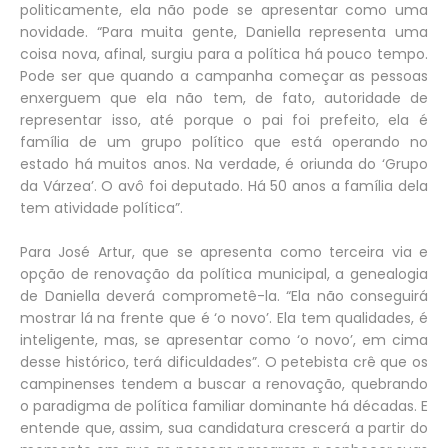
politicamente, ela não pode se apresentar como uma
novidade. “Para muita gente, Daniella representa uma
coisa nova, afinal, surgiu para a política há pouco tempo.
Pode ser que quando a campanha começar as pessoas
enxerguem que ela não tem, de fato, autoridade de
representar isso, até porque o pai foi prefeito, ela é
família de um grupo político que está operando no
estado há muitos anos. Na verdade, é oriunda do ‘Grupo
da Várzea’. O avô foi deputado. Há 50 anos a família dela
tem atividade política”.
Para José Artur, que se apresenta como terceira via e
opção de renovação da política municipal, a genealogia
de Daniella deverá comprometê-la. “Ela não conseguirá
mostrar lá na frente que é ‘o novo’. Ela tem qualidades, é
inteligente, mas, se apresentar como ‘o novo’, em cima
desse histórico, terá dificuldades”. O petebista crê que os
campinenses tendem a buscar a renovação, quebrando
o paradigma de política familiar dominante há décadas. E
entende que, assim, sua candidatura crescerá a partir do