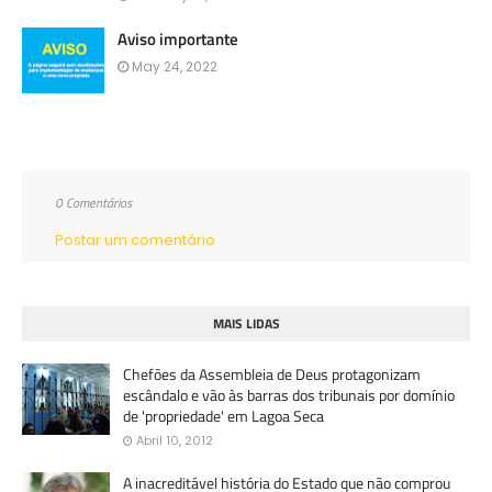
Aviso importante
May 24, 2022
0 Comentários
Postar um comentário
MAIS LIDAS
Chefões da Assembleia de Deus protagonizam
escândalo e vão às barras dos tribunais por domínio
de 'propriedade' em Lagoa Seca
Abril 10, 2012
A inacreditável história do Estado que não comprou