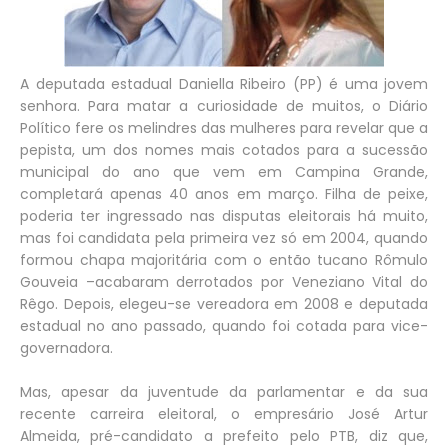
A deputada estadual Daniella Ribeiro (PP) é uma jovem
senhora. Para matar a curiosidade de muitos, o Diário
Político fere os melindres das mulheres para revelar que a
pepista, um dos nomes mais cotados para a sucessão
municipal do ano que vem em Campina Grande,
completará apenas 40 anos em março. Filha de peixe,
poderia ter ingressado nas disputas eleitorais há muito,
mas foi candidata pela primeira vez só em 2004, quando
formou chapa majoritária com o então tucano Rômulo
Gouveia –acabaram derrotados por Veneziano Vital do
Rêgo. Depois, elegeu-se vereadora em 2008 e deputada
estadual no ano passado, quando foi cotada para vice-
governadora.
Mas, apesar da juventude da parlamentar e da sua
recente carreira eleitoral, o empresário José Artur
Almeida, pré-candidato a prefeito pelo PTB, diz que,