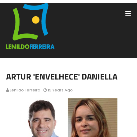
ARTUR 'ENVELHECE' DANIELLA
Lenildo Ferreira
15 Years Ago