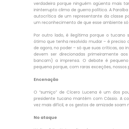
verdadeira porque ninguém agüenta mais ta
ininterrupto clima de guerra política. A Paraíb
autocrítica de um representante da classe polí
um reconhecimento de que esse ambiente só n
Por outro lado, é ilegítima porque o tucan
ótimo que tenha resolvido mudar – é preciso
de agora, no poder – só que suas críticas, ao
devem ser direcionadas primeiramente aos 
bancam) a imprensa. O debate é pequeno p
pequena porque, com raras exceções, nossos p
Encenação
O “sumiço” de Cícero Lucena é um dos pou
presidente tucano mantém com Cássio. A co
vez mais difícil, e os gestos de amizade soam
No ataque