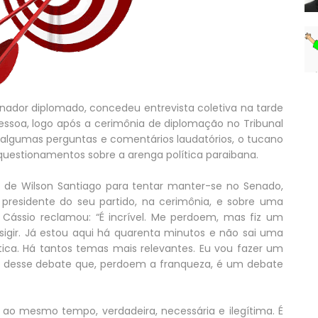
nador diplomado, concedeu entrevista coletiva na tarde
soa, logo após a cerimônia de diplomação no Tribunal
de algumas perguntas e comentários laudatórios, o tucano
estionamentos sobre a arenga política paraibana.
 de Wilson Santiago para tentar manter-se no Senado,
presidente do seu partido, na cerimônia, e sobre uma
Cássio reclamou: “É incrível. Me perdoem, mas fiz um
ir. Já estou aqui há quarenta minutos e não sai uma
ica. Há tantos temas mais relevantes. Eu vou fazer um
r desse debate que, perdoem a franqueza, é um debate
 ao mesmo tempo, verdadeira, necessária e ilegítima. É