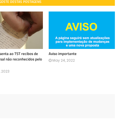
 GOSTE DESTAS POSTAGENS
enta ao TST recibos de
Aviso importante
rsal não reconhecidos pelo
May 24, 2022
, 2023