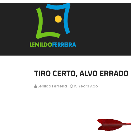
TIRO CERTO, ALVO ERRADO
Lenildo Ferreira
15 Years Ago