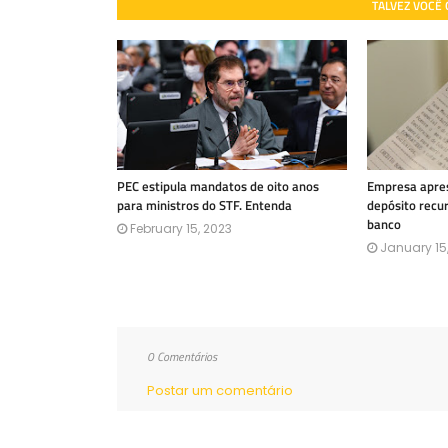
TALVEZ VOCÊ
PEC estipula mandatos de oito anos
Empresa apres
para ministros do STF. Entenda
depósito recu
banco
February 15, 2023
January 15
0 Comentários
Postar um comentário