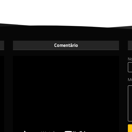
Comentário
N
M