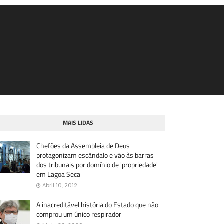
MAIS LIDAS
Chefões da Assembleia de Deus
protagonizam escândalo e vão às barras
dos tribunais por domínio de 'propriedade'
em Lagoa Seca
Abril 10, 2012
A inacreditável história do Estado que não
comprou um único respirador