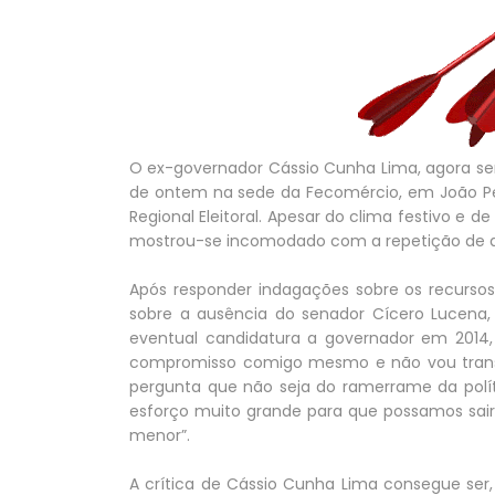
O ex-governador Cássio Cunha Lima, agora se
de ontem na sede da Fecomércio, em João Pes
Regional Eleitoral. Apesar do clima festivo e 
mostrou-se incomodado com a repetição de qu
Após responder indagações sobre os recursos
sobre a ausência do senador Cícero Lucena, 
eventual candidatura a governador em 2014, 
compromisso comigo mesmo e não vou transig
pergunta que não seja do ramerrame da polít
esforço muito grande para que possamos sai
menor”.
A crítica de Cássio Cunha Lima consegue ser,