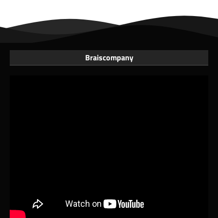
Braiscompany