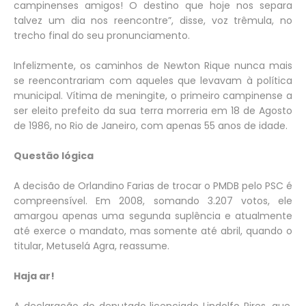
campinenses amigos! O destino que hoje nos separa
talvez um dia nos reencontre”, disse, voz trêmula, no
trecho final do seu pronunciamento.
Infelizmente, os caminhos de Newton Rique nunca mais
se reencontrariam com aqueles que levavam à política
municipal. Vítima de meningite, o primeiro campinense a
ser eleito prefeito da sua terra morreria em 18 de Agosto
de 1986, no Rio de Janeiro, com apenas 55 anos de idade.
Questão lógica
A decisão de Orlandino Farias de trocar o PMDB pelo PSC é
compreensível. Em 2008, somando 3.207 votos, ele
amargou apenas uma segunda suplência e atualmente
até exerce o mandato, mas somente até abril, quando o
titular, Metuselá Agra, reassume.
Haja ar!