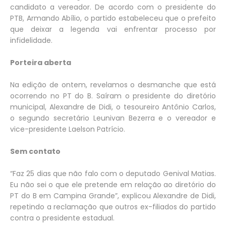
candidato a vereador. De acordo com o presidente do
PTB, Armando Abílio, o partido estabeleceu que o prefeito
que deixar a legenda vai enfrentar processo por
infidelidade.
Porteira aberta
Na edição de ontem, revelamos o desmanche que está
ocorrendo no PT do B. Saíram o presidente do diretório
municipal, Alexandre de Didi, o tesoureiro Antônio Carlos,
o segundo secretário Leunivan Bezerra e o vereador e
vice-presidente Laelson Patrício.
Sem contato
“Faz 25 dias que não falo com o deputado Genival Matias.
Eu não sei o que ele pretende em relação ao diretório do
PT do B em Campina Grande”, explicou Alexandre de Didi,
repetindo a reclamação que outros ex-filiados do partido
contra o presidente estadual.