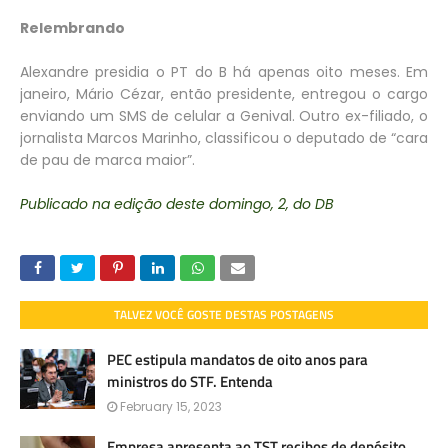
Relembrando
Alexandre presidia o PT do B há apenas oito meses. Em
janeiro, Mário Cézar, então presidente, entregou o cargo
enviando um SMS de celular a Genival. Outro ex-filiado, o
jornalista Marcos Marinho, classificou o deputado de “cara
de pau de marca maior”.
Publicado na edição deste domingo, 2, do DB
TALVEZ VOCÊ GOSTE DESTAS POSTAGENS
PEC estipula mandatos de oito anos para
ministros do STF. Entenda
February 15, 2023
Empresa apresenta ao TST recibos de depósito