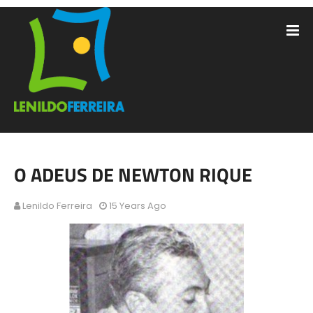
O ADEUS DE NEWTON RIQUE
Lenildo Ferreira
15 Years Ago