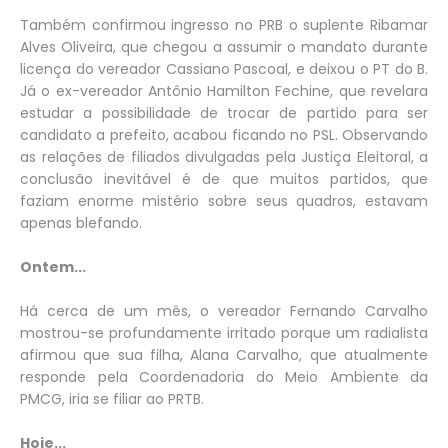
Também confirmou ingresso no PRB o suplente Ribamar
Alves Oliveira, que chegou a assumir o mandato durante
licença do vereador Cassiano Pascoal, e deixou o PT do B.
Já o ex-vereador Antônio Hamilton Fechine, que revelara
estudar a possibilidade de trocar de partido para ser
candidato a prefeito, acabou ficando no PSL. Observando
as relações de filiados divulgadas pela Justiça Eleitoral, a
conclusão inevitável é de que muitos partidos, que
faziam enorme mistério sobre seus quadros, estavam
apenas blefando.
Ontem...
Há cerca de um mês, o vereador Fernando Carvalho
mostrou-se profundamente irritado porque um radialista
afirmou que sua filha, Alana Carvalho, que atualmente
responde pela Coordenadoria do Meio Ambiente da
PMCG, iria se filiar ao PRTB.
Hoje...