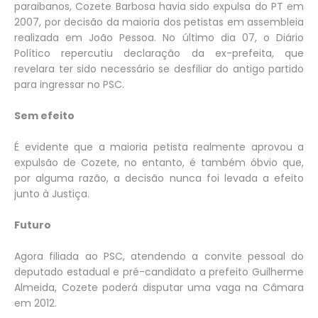
paraibanos, Cozete Barbosa havia sido expulsa do PT em
2007, por decisão da maioria dos petistas em assembleia
realizada em João Pessoa. No último dia 07, o Diário
Político repercutiu declaração da ex-prefeita, que
revelara ter sido necessário se desfiliar do antigo partido
para ingressar no PSC.
Sem efeito
É evidente que a maioria petista realmente aprovou a
expulsão de Cozete, no entanto, é também óbvio que,
por alguma razão, a decisão nunca foi levada a efeito
junto à Justiça.
Futuro
Agora filiada ao PSC, atendendo a convite pessoal do
deputado estadual e pré-candidato a prefeito Guilherme
Almeida, Cozete poderá disputar uma vaga na Câmara
em 2012.