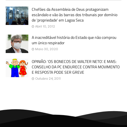
Chefões da Assembleia de Deus protagonizam
escândalo e vão às barras dos tribunais por domínio
de 'propriedade' em Lagoa Seca
Abril 10, 2012
A inacreditável história do Estado que não comprou
um único respirador
Maio 30, 2020
OPINIÃO: 'OS BONECOS DE WALTER NETO'. E MAIS:
CONSELHO DA PC ENDURECE CONTRA MOVIMENTO
E RESPOSTA PODE SER GREVE
Outubro 24, 2011