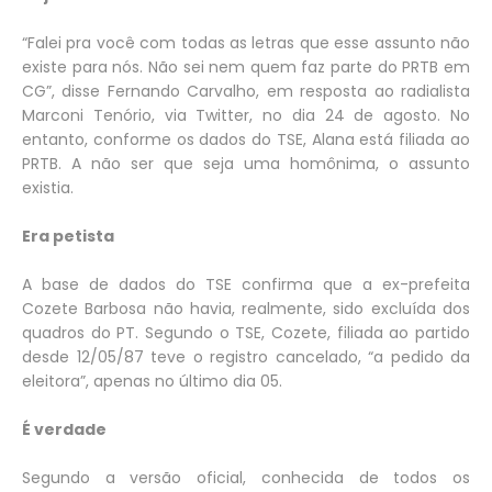
“Falei pra você com todas as letras que esse assunto não
existe para nós. Não sei nem quem faz parte do PRTB em
CG”, disse Fernando Carvalho, em resposta ao radialista
Marconi Tenório, via Twitter, no dia 24 de agosto. No
entanto, conforme os dados do TSE, Alana está filiada ao
PRTB. A não ser que seja uma homônima, o assunto
existia.
Era petista
A base de dados do TSE confirma que a ex-prefeita
Cozete Barbosa não havia, realmente, sido excluída dos
quadros do PT. Segundo o TSE, Cozete, filiada ao partido
desde 12/05/87 teve o registro cancelado, “a pedido da
eleitora”, apenas no último dia 05.
É verdade
Segundo a versão oficial, conhecida de todos os