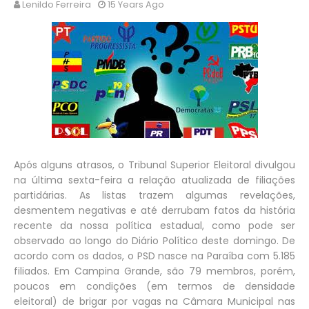
Lenildo Ferreira
15 Years Ago
Após alguns atrasos, o Tribunal Superior Eleitoral divulgou
na última sexta-feira a relação atualizada de filiações
partidárias. As listas trazem algumas revelações,
desmentem negativas e até derrubam fatos da história
recente da nossa política estadual, como pode ser
observado ao longo do Diário Político deste domingo. De
acordo com os dados, o PSD nasce na Paraíba com 5.185
filiados. Em Campina Grande, são 79 membros, porém,
poucos em condições (em termos de densidade
eleitoral) de brigar por vagas na Câmara Municipal nas