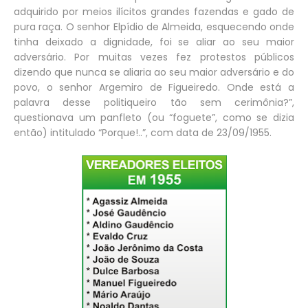
adquirido por meios ilícitos grandes fazendas e gado de
pura raça. O senhor Elpídio de Almeida, esquecendo onde
tinha deixado a dignidade, foi se aliar ao seu maior
adversário. Por muitas vezes fez protestos públicos
dizendo que nunca se aliaria ao seu maior adversário e do
povo, o senhor Argemiro de Figueiredo. Onde está a
palavra desse politiqueiro tão sem cerimônia?”,
questionava um panfleto (ou “foguete”, como se dizia
então) intitulado “Porque!..”, com data de 23/09/1955.