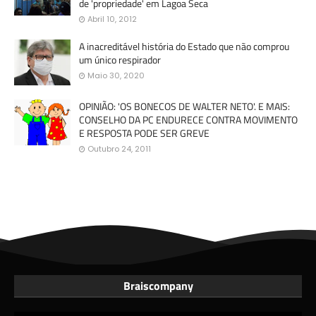
de 'propriedade' em Lagoa Seca
Abril 10, 2012
A inacreditável história do Estado que não comprou
um único respirador
Maio 30, 2020
OPINIÃO: 'OS BONECOS DE WALTER NETO'. E MAIS:
CONSELHO DA PC ENDURECE CONTRA MOVIMENTO
E RESPOSTA PODE SER GREVE
Outubro 24, 2011
Braiscompany