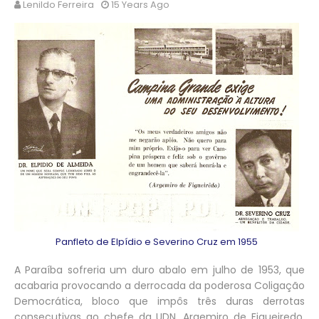
Lenildo Ferreira
15 Years Ago
Panfleto de Elpídio e Severino Cruz em 1955
A Paraíba sofreria um duro abalo em julho de 1953, que
acabaria provocando a derrocada da poderosa Coligação
Democrática, bloco que impôs três duras derrotas
consecutivas ao chefe da UDN, Argemiro de Figueiredo.