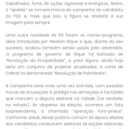
trabalhador, forte, de ações vigorosas e enérgicas. Assim,
o “apelido” se tornaria marca da campanha do candidato
do PSD e, mais que isso, a figura se atrelaria à sua
imagem para sempre.
Uma outra novidade de 59 foram as cartas-programa,
ideia introduzida por Newton Rique e que, diante do seu
sucesso, acabou também sendo usada pelo adversário.
O programa de governo de Rique foi batizado de
“Revolução da Prosperidade”, e, para alguns, ainda hoje
seria um conjunto de projetos atualizados. A carta de
Cabral foi denominada “Revolução de Polichinelo”.
A campanha seria mais uma vez acirrada, com pesadas
trocas de acusações e pródiga nas armações e factóides
que marcam a disputa eleitoral na cidade (na verdade,
no estado). Às vésperas da eleição, ocorreria um fato
surpreendente, a chamada “operação fura-pneus”.
Conforme Josué, sendo prática comum da época aliados
dos candidatos conduzirem eleitores às seções eleitorais,