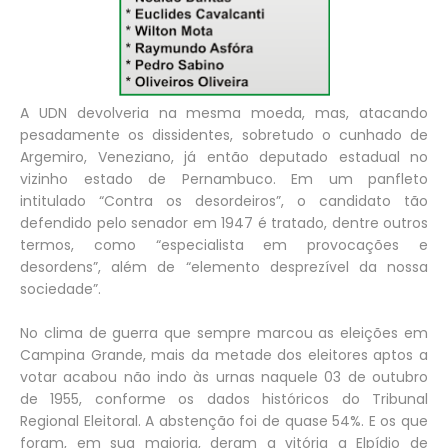
A UDN devolveria na mesma moeda, mas, atacando
pesadamente os dissidentes, sobretudo o cunhado de
Argemiro, Veneziano, já então deputado estadual no
vizinho estado de Pernambuco. Em um panfleto
intitulado “Contra os desordeiros”, o candidato tão
defendido pelo senador em 1947 é tratado, dentre outros
termos, como “especialista em provocações e
desordens”, além de “elemento desprezível da nossa
sociedade”.
No clima de guerra que sempre marcou as eleições em
Campina Grande, mais da metade dos eleitores aptos a
votar acabou não indo às urnas naquele 03 de outubro
de 1955, conforme os dados históricos do Tribunal
Regional Eleitoral. A abstenção foi de quase 54%. E os que
foram, em sua maioria, deram a vitória a Elpídio de