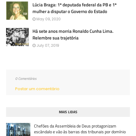
Lúcia Braga: 1ª deputada federal da PB e 1ª
mulher a disputar o Governo do Estado
May 09, 2020
Há sete anos morria Ronaldo Cunha Lima.
Relembre sua trajetória
July 07, 2019
0 Comentários
Postar um comentário
MAIS LIDAS
Chefões da Assembleia de Deus protagonizam
escândalo e vão às barras dos tribunais por domínio