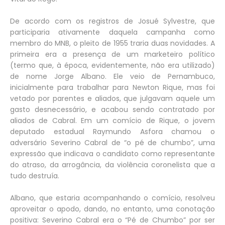
De acordo com os registros de Josué Sylvestre, que
participaria ativamente daquela campanha como
membro do MNB, o pleito de 1955 traria duas novidades. A
primeira era a presença de um marketeiro político
(termo que, à época, evidentemente, não era utilizado)
de nome Jorge Albano. Ele veio de Pernambuco,
inicialmente para trabalhar para Newton Rique, mas foi
vetado por parentes e aliados, que julgavam aquele um
gasto desnecessário, e acabou sendo contratado por
aliados de Cabral. Em um comício de Rique, o jovem
deputado estadual Raymundo Asfora chamou o
adversário Severino Cabral de “o pé de chumbo”, uma
expressão que indicava o candidato como representante
do atraso, da arrogância, da violência coronelista que a
tudo destruía.
Albano, que estaria acompanhando o comício, resolveu
aproveitar o apodo, dando, no entanto, uma conotação
positiva: Severino Cabral era o “Pé de Chumbo” por ser