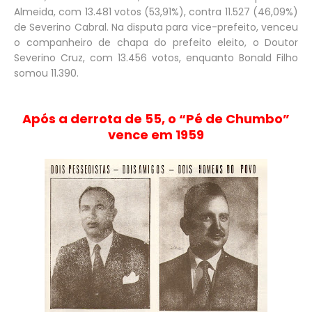
Almeida, com 13.481 votos (53,91%), contra 11.527 (46,09%)
de Severino Cabral. Na disputa para vice-prefeito, venceu
o companheiro de chapa do prefeito eleito, o Doutor
Severino Cruz, com 13.456 votos, enquanto Bonald Filho
somou 11.390.
Após a derrota de 55, o “Pé de Chumbo”
vence em 1959