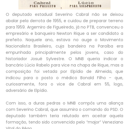
O deputado estadual Severino Cabral não se deixou
abalar pela derrota de 1955, e cuidou de preparar terreno
para 1959. Argemiro de Figueiredo, já no PTB, convenceu o
empresário e banqueiro Newton Rique a ser candidato a
prefeito. Naquele ano, estava no auge o Movimento
Nacionalista Brasileiro, cuja bandeira na Paraíba era
empunhada principalmente pelos jovens, caso do
historiador Josué Sylvestre. O MNB queria indicar o
bancário Lúcio Rabelo para vice na chapa de Rique, mas a
composição foi vetada por Elpídio de Almeida, que
indicou para o posto o médico Bonald Filho – que,
curiosamente, fora o vice de Cabral em 55, logo,
adversário de Elpídio.
Com isso, a duras pedras o MNB compôs uma aliança
com Severino Cabral, que assumira o comando do PSD. O
deputado também teria relutado em aceitar aquela
formação, tendo sido convencido pelo “major” Veneziano
Vital do Rêgo.