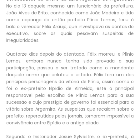
No dia 13 daquele mesmo, um funcionário da prefeitura,
João Alves de Brito, conhecido como João Madeira e tido
como capanga do então prefeito Plínio Lemos, feriu à
bala o vereador Félix Araújo, que investigava as contas do
executivo, sobre as quais pesavam suspeitas de
irregularidades.
Quatorze dias depois do atentado, Félix morreu, e Plínio
Lemos, embora nunca tenha sido provada a sua
participação, passou a ser tratado como o mandante
daquele crime que enlutou o estado. Félix fora um dos
principais personagens da vitória de Plínio, assim como o
foi o ex-prefeito Elpídio de Almeida, este o principal
responsável pela escolha de Plínio Lemos para a sua
sucessão e cujo prestígio de governo foi essencial para a
vitória sobre Argemiro. As suspeitas que recaiam sobre o
prefeito, repercutidas pelos jornais, tornaram impossível a
convivência entre Elpídio e o antigo aliado.
Segundo o historiador Josué Sylvestre, o ex-prefeito, à