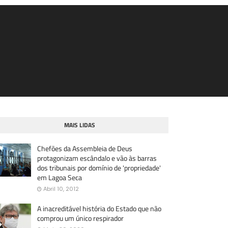
MAIS LIDAS
Chefões da Assembleia de Deus
protagonizam escândalo e vão às barras
dos tribunais por domínio de 'propriedade'
em Lagoa Seca
Abril 10, 2012
A inacreditável história do Estado que não
comprou um único respirador