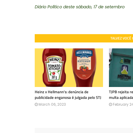
Diário Político deste sábado, 17 de setembro
TALVEZ VOCÊ
Heinz x Hellmann's: denúncia de
TJPB rejeita 
publicidade enganosa é julgada pelo STJ
multa aplicad
March 06, 2023
February 24