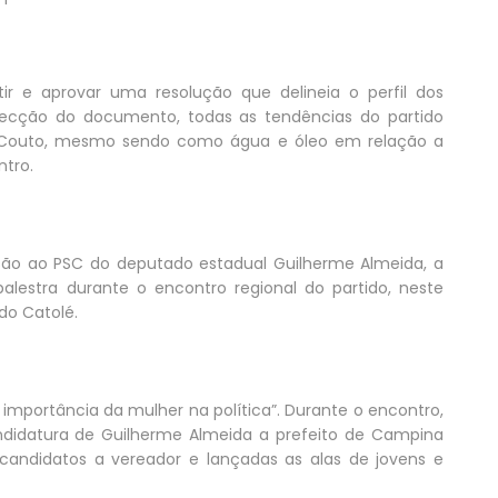
ir e aprovar uma resolução que delineia o perfil dos
nfecção do documento, todas as tendências do partido
z Couto, mesmo sendo como água e óleo em relação a
tro.
ação ao PSC do deputado estadual Guilherme Almeida, a
alestra durante o encontro regional do partido, neste
do Catolé.
importância da mulher na política”. Durante o encontro,
didatura de Guilherme Almeida a prefeito de Campina
andidatos a vereador e lançadas as alas de jovens e