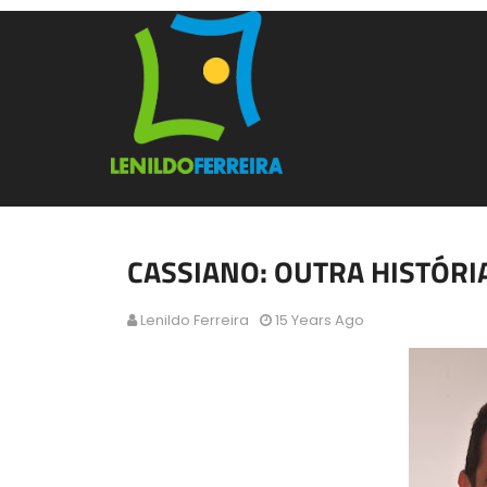
CASSIANO: OUTRA HISTÓRI
Lenildo Ferreira
15 Years Ago