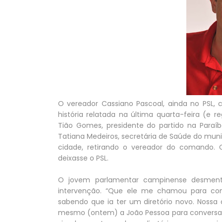
O vereador Cassiano Pascoal, ainda no PSL, 
história relatada na última quarta-feira (e
Tião Gomes, presidente do partido na Paraíb
Tatiana Medeiros, secretária de Saúde do muni
cidade, retirando o vereador do comando.
deixasse o PSL.
O jovem parlamentar campinense desmenti
intervenção. “Que ele me chamou para con
sabendo que ia ter um diretório novo. Nossa 
mesmo (ontem) a João Pessoa para conversar 