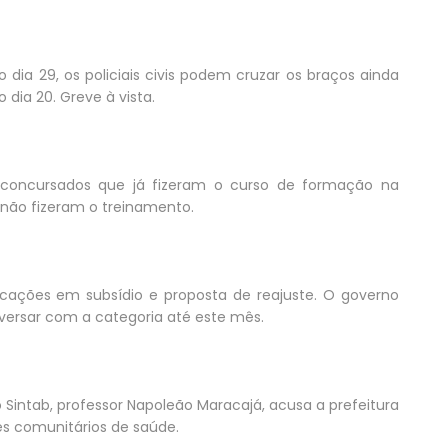
 dia 29, os policiais civis podem cruzar os braços ainda
 dia 20. Greve à vista.
s concursados que já fizeram o curso de formação na
não fizeram o treinamento.
cações em subsídio e proposta de reajuste. O governo
nversar com a categoria até este mês.
 Sintab, professor Napoleão Maracajá, acusa a prefeitura
s comunitários de saúde.