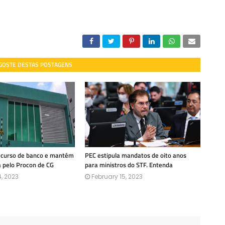
 GOSTE DESTAS POSTAGENS
recurso de banco e mantém
PEC estipula mandatos de oito anos
a pelo Procon de CG
para ministros do STF. Entenda
, 2023
February 15, 2023