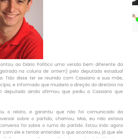
contou ao Diário Político uma versão bem diferente da
 registrada na coluna de ontem) pelo deputado estadual
a. Tião disse ter se reunido com Cassiano e sua mãe,
cípio, e informado que mudaria a direção do diretório na
 O deputado ainda afirmou que pediu a Cassiano que
u o relato, e garantiu que não foi comunicado da
versar sobre o partido, chamou. Mas, eu não estava
conversa foi sobre o rumo do partido. Estou indo agora
com ele e tentar entender o que aconteceu, já que ele