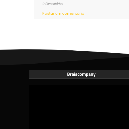
0 Comentários
Postar um comentário
Braiscompany