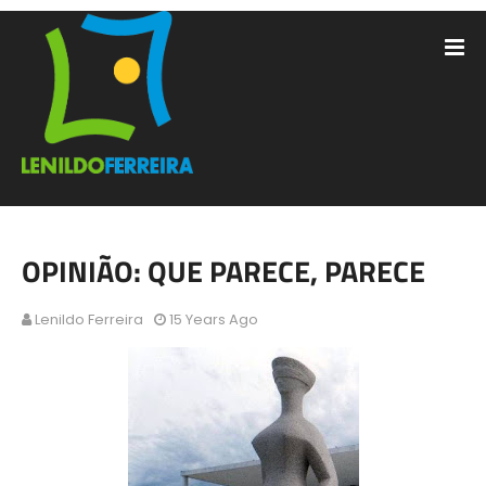
OPINIÃO: QUE PARECE, PARECE
Lenildo Ferreira
15 Years Ago