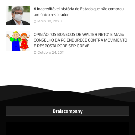
A inacreditável história do Estado que não comprou
um único respirador
Maio 30, 2020
OPINIÃO: 'OS BONECOS DE WALTER NETO'. E MAIS:
CONSELHO DA PC ENDURECE CONTRA MOVIMENTO
E RESPOSTA PODE SER GREVE
Outubro 24, 2011
Braiscompany