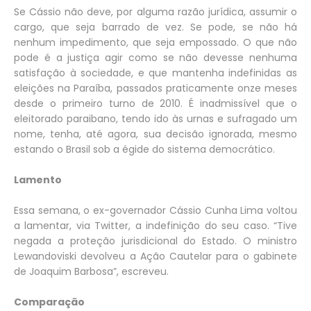
Se Cássio não deve, por alguma razão jurídica, assumir o
cargo, que seja barrado de vez. Se pode, se não há
nenhum impedimento, que seja empossado. O que não
pode é a justiça agir como se não devesse nenhuma
satisfação à sociedade, e que mantenha indefinidas as
eleições na Paraíba, passados praticamente onze meses
desde o primeiro turno de 2010. É inadmissível que o
eleitorado paraibano, tendo ido às urnas e sufragado um
nome, tenha, até agora, sua decisão ignorada, mesmo
estando o Brasil sob a égide do sistema democrático.
Lamento
Essa semana, o ex-governador Cássio Cunha Lima voltou
a lamentar, via Twitter, a indefinição do seu caso. “Tive
negada a proteção jurisdicional do Estado. O ministro
Lewandoviski devolveu a Ação Cautelar para o gabinete
de Joaquim Barbosa”, escreveu.
Comparação