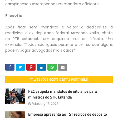
campinense. Desempenha um mandato eficiente.
Filosofia
Após ficar sem mandato e voltar a dedicar-se à
medicina, o ex-deputado federal Armando Abílio, chefe
do PTB estadual, tem adquirido ares de filósofo. Um
exemplo: “Todos são iguais perante a Lei, só que alguns
podem pagar advogados mais caros”.
TALVEZ VOCÊ GOSTE DESTAS POSTAGENS
PEC estipula mandatos de oito anos para
ministros do STF. Entenda
February 15, 2023
Empresa apresenta ao TST recibos de depósito