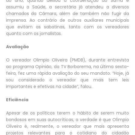
do ano, quando deixou a coordenação do Samu e
assumiu a Saúde, a secretária já atendeu a diversos
chamados da Câmara, além de também não fugir da
imprensa. Ao contrário de outros auxiliares municipais
que evitam as sabatinas, tanto com os vereadores
quanto com os jornalistas.
Avaliação
O vereador Olimpio Oliveira (PMDB), durante entrevista
ao programa Opinião, da TV Borborema, na última sexta-
feira, fez uma rápida avaliação do seu mandato. “Hoje, já
sou considerado o vereador que mais tem leis
importantes e efetivas na cidade”, falou.
Eficiência
Apesar de os políticos terem o hábito de serem muito
bondosos em suas autocríticas, a verdade é que Olímpio
Oliveira é, realmente, o vereador que mais apresenta
projetos relevantes para o cotidiano do cidadão