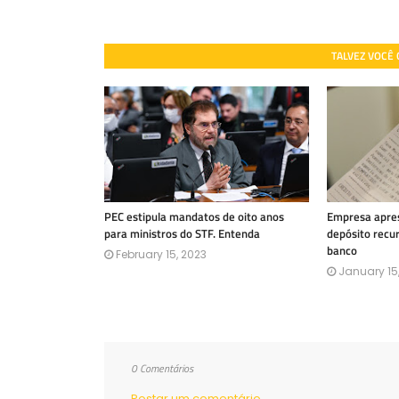
TALVEZ VOCÊ
PEC estipula mandatos de oito anos
Empresa apres
para ministros do STF. Entenda
depósito recu
banco
February 15, 2023
January 15
0 Comentários
Postar um comentário