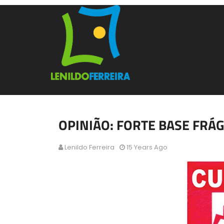
OPINIÃO: FORTE BASE FRÁG
Lenildo Ferreira
15 Years Ago