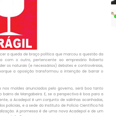
cer a queda de braço política que marcou a questão da
ia com o outro, pertencente ao empresário Roberto
der os naturais (e necessários) debates e controvérsias,
orque a oposição transformou a intenção de barrar o
a nos moldes anunciados pelo governo, será boa tanto
o bairro de Mangabeira. E, se a perspectiva é boa para a
almente, a Acadepol é um conjunto de salinhas acanhadas,
policiais, e a sede do Instituto de Polícia Científica há
calização. A promessa é de uma nova Acadepol e de um