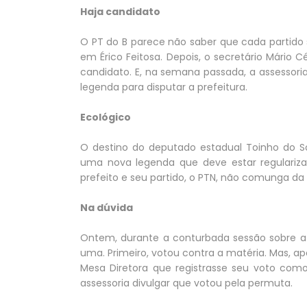
Haja candidato
O PT do B parece não saber que cada partido s
em Érico Feitosa. Depois, o secretário Mário Cé
candidato. E, na semana passada, a assessori
legenda para disputar a prefeitura.
Ecológico
O destino do deputado estadual Toinho do So
uma nova legenda que deve estar regularizad
prefeito e seu partido, o PTN, não comunga da 
Na dúvida
Ontem, durante a conturbada sessão sobre a
uma. Primeiro, votou contra a matéria. Mas, apó
Mesa Diretora que registrasse seu voto como 
assessoria divulgar que votou pela permuta.