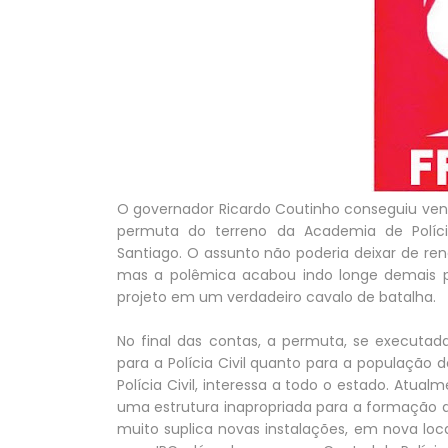
O governador Ricardo Coutinho conseguiu ven
permuta do terreno da Academia de Políc
Santiago. O assunto não poderia deixar de ren
mas a polêmica acabou indo longe demais p
projeto em um verdadeiro cavalo de batalha.
No final das contas, a permuta, se executad
para a Polícia Civil quanto para a população d
Polícia Civil, interessa a todo o estado. Atu
uma estrutura inapropriada para a formação dos 
muito suplica novas instalações, em nova lo