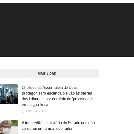
MAIS LIDAS
Chefões da Assembleia de Deus
protagonizam escândalo e vão às barras
dos tribunais por domínio de 'propriedade'
em Lagoa Seca
Abril 10, 2012
A inacreditável história do Estado que não
comprou um único respirador