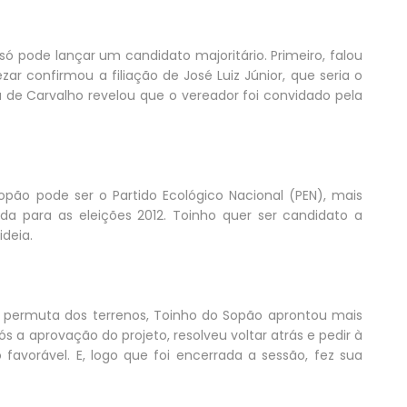
ó pode lançar um candidato majoritário. Primeiro, falou
zar confirmou a filiação de José Luiz Júnior, que seria o
a de Carvalho revelou que o vereador foi convidado pela
pão pode ser o Partido Ecológico Nacional (PEN), mais
a para as eleições 2012. Toinho quer ser candidato a
ideia.
 permuta dos terrenos, Toinho do Sopão aprontou mais
s a aprovação do projeto, resolveu voltar atrás e pedir à
favorável. E, logo que foi encerrada a sessão, fez sua