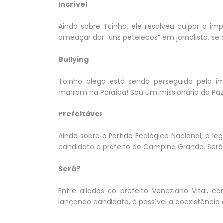
Incrível
Ainda sobre Toinho, ele resolveu culpar a i
ameaçar dar “uns petelecos” em jornalista, se 
Bullying
Toinho alega está sendo perseguido pela im
marrom na Paraíba! Sou um missionário da Paz”,
Prefeitável
Ainda sobre o Partido Ecológico Nacional, a le
candidato a prefeito de Campina Grande. Será 
Será?
Entre aliados do prefeito Veneziano Vital
lançando candidato, é possível a coexistência 