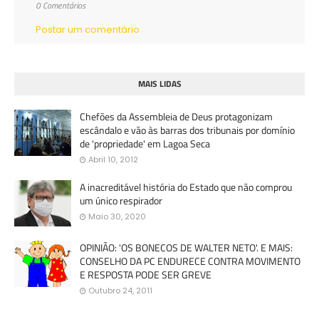
0 Comentários
Postar um comentário
MAIS LIDAS
Chefões da Assembleia de Deus protagonizam
escândalo e vão às barras dos tribunais por domínio
de 'propriedade' em Lagoa Seca
Abril 10, 2012
A inacreditável história do Estado que não comprou
um único respirador
Maio 30, 2020
OPINIÃO: 'OS BONECOS DE WALTER NETO'. E MAIS:
CONSELHO DA PC ENDURECE CONTRA MOVIMENTO
E RESPOSTA PODE SER GREVE
Outubro 24, 2011