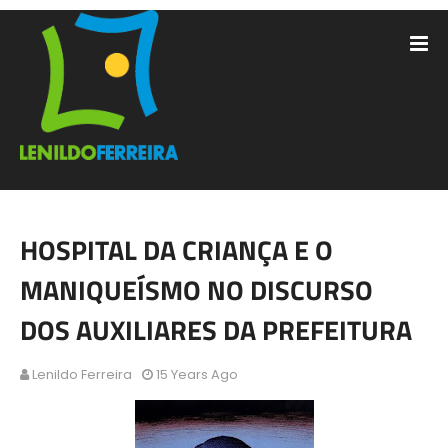
HOSPITAL DA CRIANÇA E O
MANIQUEÍSMO NO DISCURSO
DOS AUXILIARES DA PREFEITURA
Lenildo Ferreira
15 Years Ago