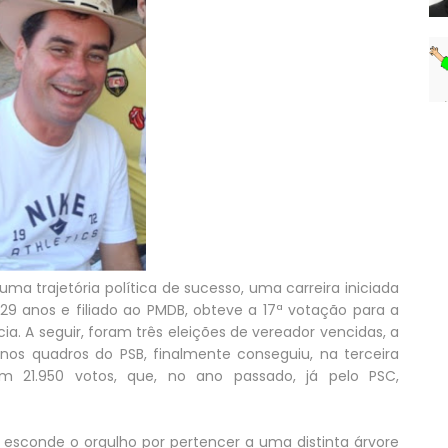
a trajetória política de sucesso, uma carreira iniciada
9 anos e filiado ao PMDB, obteve a 17ª votação para a
a. A seguir, foram três eleições de vereador vencidas, a
 nos quadros do PSB, finalmente conseguiu, na terceira
om 21.950 votos, que, no ano passado, já pelo PSC,
 esconde o orgulho por pertencer a uma distinta árvore