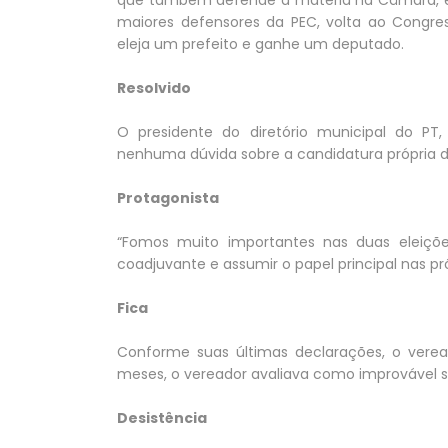
maiores defensores da PEC, volta ao Congresso
eleja um prefeito e ganhe um deputado.
Resolvido
O presidente do diretório municipal do PT
nenhuma dúvida sobre a candidatura própria do
Protagonista
“Fomos muito importantes nas duas eleiçõe
coadjuvante e assumir o papel principal nas pró
Fica
Conforme suas últimas declarações, o verea
meses, o vereador avaliava como improvável 
Desistência