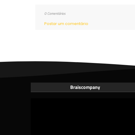
0 Comentários
Postar um comentário
Braiscompany