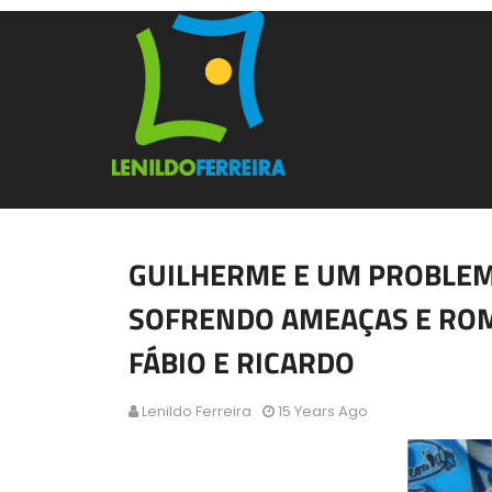
GUILHERME E UM PROBLEMA
SOFRENDO AMEAÇAS E ROM
FÁBIO E RICARDO
Lenildo Ferreira
15 Years Ago