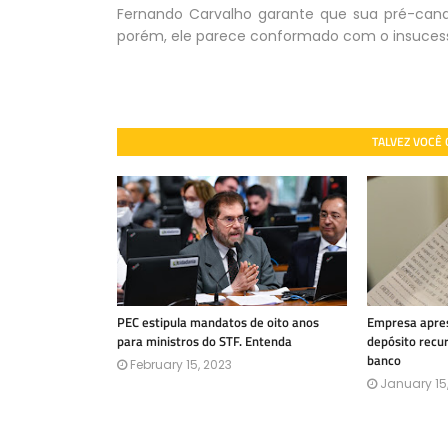
Fernando Carvalho garante que sua pré-candi
porém, ele parece conformado com o insucess
TALVEZ VOCÊ
PEC estipula mandatos de oito anos
Empresa apres
para ministros do STF. Entenda
depósito recu
banco
February 15, 2023
January 15