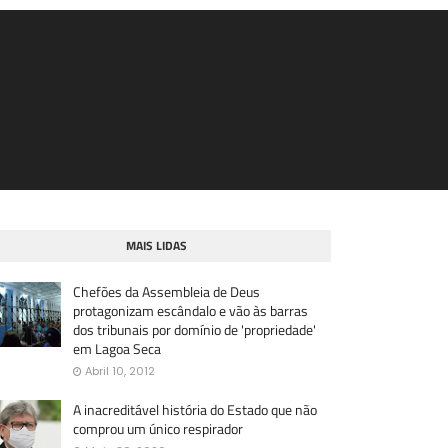
MAIS LIDAS
Chefões da Assembleia de Deus
protagonizam escândalo e vão às barras
dos tribunais por domínio de 'propriedade'
em Lagoa Seca
Abril 10, 2012
A inacreditável história do Estado que não
comprou um único respirador