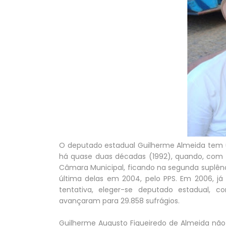
O deputado estadual Guilherme Almeida tem um
há quase duas décadas (1992), quando, com 2
Câmara Municipal, ficando na segunda suplênci
última delas em 2004, pelo PPS. Em 2006, já
tentativa, eleger-se deputado estadual, c
avançaram para 29.858 sufrágios.
Guilherme Augusto Figueiredo de Almeida não