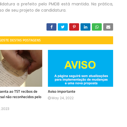
datura a prefeito pelo PMDB está mantida. Na prática,
o de seu projeto de candidatura.
 GOSTE DESTAS POSTAGENS
enta ao TST recibos de
Aviso importante
rsal não reconhecidos pelo
May 24, 2022
, 2023