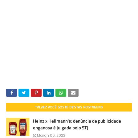
TALVEZ VOCÊ GOSTE DESTAS POSTAGENS
Heinz x Hellmann's: denúncia de publicidade
enganosa é julgada pelo STJ
March 06, 2023