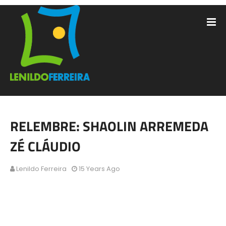
RELEMBRE: SHAOLIN ARREMEDA
ZÉ CLÁUDIO
Lenildo Ferreira
15 Years Ago