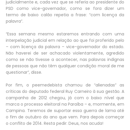
judicialmente e, cada vez que se referia ao presidente do
PSD como vice-governador, como se fora dizer um
termo de baixo calão repetia a frase: “com licença da
palavra”.
“Essa semana mesmo estaremos entrando com uma
interpelação judicial em relação ao que foi proferido pelo
– com licença da palavra – vice-governador do estado.
Não haverei de ser achacado violentamente, agredido
como se não tivesse a acontecer, nas palavras indignas
de pessoas que não têm qualquer condição moral de me
questionar”, disse.
Por fim, o peemedebista chamou de “alienadas” as
críticas do deputado federal Ruy Carneiro à sua gestão. A
campanha de 2012 chegou, já com o baixo nível que
marca o processo eleitoral na Paraíba – e, mormente, em
Campina. Teremos de suportar essa guerra de lama até
o fim de outubro do ano que vem. Para depois começar
o conflito de 2014. Resta pedir: Deus, nos acuda!