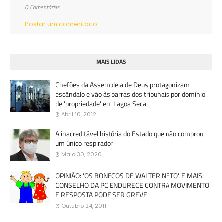
0 Comentários
Postar um comentário
MAIS LIDAS
Chefões da Assembleia de Deus protagonizam
escândalo e vão às barras dos tribunais por domínio
de 'propriedade' em Lagoa Seca
Abril 10, 2012
A inacreditável história do Estado que não comprou
um único respirador
Maio 30, 2020
OPINIÃO: 'OS BONECOS DE WALTER NETO'. E MAIS:
CONSELHO DA PC ENDURECE CONTRA MOVIMENTO
E RESPOSTA PODE SER GREVE
Outubro 24, 2011