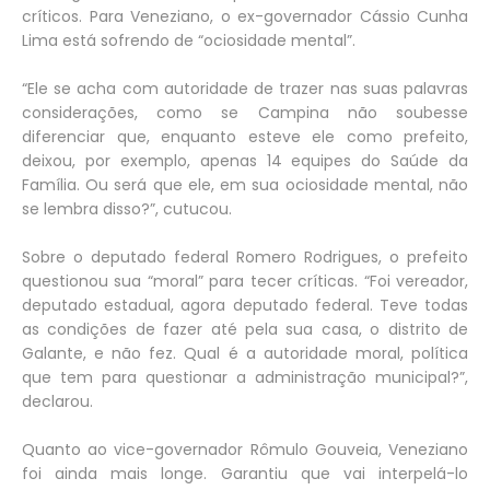
críticos. Para Veneziano, o ex-governador Cássio Cunha
Lima está sofrendo de “ociosidade mental”.
“Ele se acha com autoridade de trazer nas suas palavras
considerações, como se Campina não soubesse
diferenciar que, enquanto esteve ele como prefeito,
deixou, por exemplo, apenas 14 equipes do Saúde da
Família. Ou será que ele, em sua ociosidade mental, não
se lembra disso?”, cutucou.
Sobre o deputado federal Romero Rodrigues, o prefeito
questionou sua “moral” para tecer críticas. “Foi vereador,
deputado estadual, agora deputado federal. Teve todas
as condições de fazer até pela sua casa, o distrito de
Galante, e não fez. Qual é a autoridade moral, política
que tem para questionar a administração municipal?”,
declarou.
Quanto ao vice-governador Rômulo Gouveia, Veneziano
foi ainda mais longe. Garantiu que vai interpelá-lo