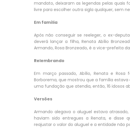
mandato, deixaram as legendas pelas quais f
livre para escolher outra sigla qualquer, se
Em família
Após não conseguir se reeleger, o ex-deputa
deverá lançar a filha, Renata Abílio Bronze
Armando, Rosa Bronzeado, é a vice-prefeita da
Relembrando
Em março passado, Abílio, Renata e Rosa
Borborema, que mostrou que a família estava
uma fundação que atendia, então, 16 idosos 
Versões
Armando alegava o aluguel estava atrasado,
haviam sido entregues a Renata, e disse q
reajustar o valor do aluguel e a entidade não