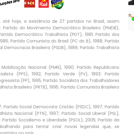
, até hoje, a existência de 27 partidos no Brasil, assim
o: Partido do Movimento Democrático Brasileiro (PMDB),
; Partido Democrático Trabalhista (PDT), 1981; Partido dos
86; Partido Comunista do Brasil (PC do B), 1988; Partido
cial Democracia Brasileira (PSDB), 1989; Partido Trabalhista
a Mobilização Nacional (PMN), 1990; Partido Republicano
cialista (PPS), 1992; Partido Verde (PV), 1993; Partido
rogressista (PP), 1995; Partido Socialista dos Trabalhadores
hista Brasileiro (PRTB), 1995; Partido Comunista Brasileiro
; Partido Social Democrata Cristão (PSDC), 1997; Partido
ista Nacional (PTN), 1997; Partido Social Liberal (PSL),
5; Partido Socialismo e Liberdade (PSOL), 2005; Partido da
rabalhando para tentar criar novas legendas que, se
partidos no país.