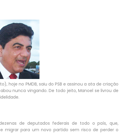
o), hoje no PMDB, saiu do PSB e assinou a ata de criação
cabou nunca vingando. De todo jeito, Manoel se livrou de
delidade.
ezenas de deputados federais de todo o país, que,
te migrar para um novo partido sem risco de perder o