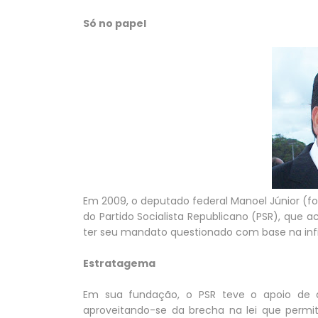
Só no papel
Em 2009, o deputado federal Manoel Júnior (fot
do Partido Socialista Republicano (PSR), que a
ter seu mandato questionado com base na infi
Estratagema
Em sua fundação, o PSR teve o apoio de d
aproveitando-se da brecha na lei que permi