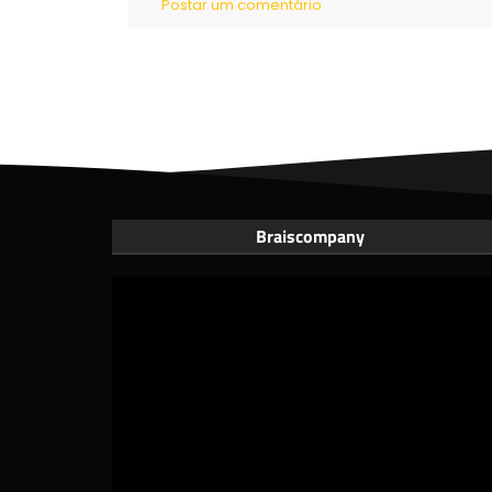
Postar um comentário
Braiscompany