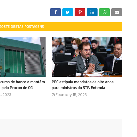
 GOSTE DESTAS POSTAGENS
recurso de banco e mantém
PEC estipula mandatos de oito anos
a pelo Procon de CG
para ministros do STF. Entenda
, 2023
February 15, 2023