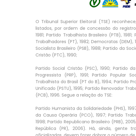
O Tribunal Superior Eleitoral (TSE) reconhece
listados, por ordem de concessão do registr
1981; Partido Trabalhista Brasileiro (PTB), 1981
Trabalhadores (PT), 1982; Democratas (DEM), 19
Socialista Brasileiro (PSB), 1988; Partido da So
Cristão (PTC), 1990;
Partido Social Cristão (PSC), 1990; Partido d
Progressista (PRP), 1991; Partido Popular So
Trabalhista do Brasil (PT do B), 1994; Partido P
Unificado (PSTU), 1995; Partido Renovador Trabal
(PCB), 1996. Segue a relação do TSE:
Partido Humanista da Solidariedade (PHS), 1997
da Causa Operária (PCO), 1997; Partido Trabalh
1998; Partido Republicano Brasileiro (PRB), 200
República (PR), 2006). Há, ainda, gente t
oficializadas, devem fazer dobrar o número de 