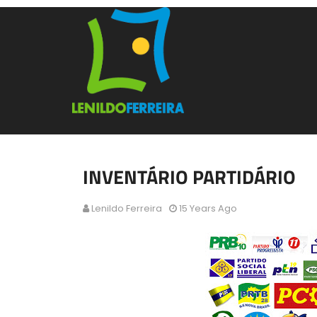
INVENTÁRIO PARTIDÁRIO
Lenildo Ferreira
15 Years Ago