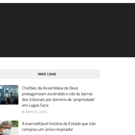
MAIS LIDAS
Chefões da Assembleia de Deus
protagonizam escândalo e vão às barras
dos tribunais por domínio de 'propriedade'
em Lagoa Seca
Abril 10, 2012
A inacreditável história do Estado que não
comprou um único respirador