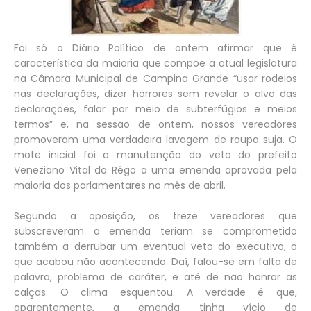
Foi só o Diário Político de ontem afirmar que é
característica da maioria que compõe a atual legislatura
na Câmara Municipal de Campina Grande “usar rodeios
nas declarações, dizer horrores sem revelar o alvo das
declarações, falar por meio de subterfúgios e meios
termos” e, na sessão de ontem, nossos vereadores
promoveram uma verdadeira lavagem de roupa suja. O
mote inicial foi a manutenção do veto do prefeito
Veneziano Vital do Rêgo a uma emenda aprovada pela
maioria dos parlamentares no mês de abril.
Segundo a oposição, os treze vereadores que
subscreveram a emenda teriam se comprometido
também a derrubar um eventual veto do executivo, o
que acabou não acontecendo. Daí, falou-se em falta de
palavra, problema de caráter, e até de não honrar as
calças. O clima esquentou. A verdade é que,
aparentemente, a emenda tinha vício de