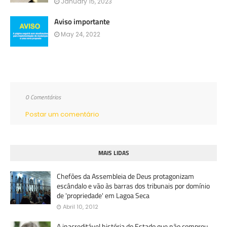
January 15, 2023
Aviso importante
May 24, 2022
0 Comentários
Postar um comentário
MAIS LIDAS
Chefões da Assembleia de Deus protagonizam
escândalo e vão às barras dos tribunais por domínio
de 'propriedade' em Lagoa Seca
Abril 10, 2012
A inacreditável história do Estado que não comprou