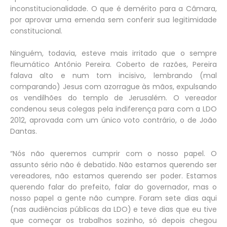
inconstitucionalidade. O que é demérito para a Câmara,
por aprovar uma emenda sem conferir sua legitimidade
constitucional.
Ninguém, todavia, esteve mais irritado que o sempre
fleumático Antônio Pereira. Coberto de razões, Pereira
falava alto e num tom incisivo, lembrando (mal
comparando) Jesus com azorrague às mãos, expulsando
os vendilhões do templo de Jerusalém. O vereador
condenou seus colegas pela indiferença para com a LDO
2012, aprovada com um único voto contrário, o de João
Dantas.
“Nós não queremos cumprir com o nosso papel. O
assunto sério não é debatido. Não estamos querendo ser
vereadores, não estamos querendo ser poder. Estamos
querendo falar do prefeito, falar do governador, mas o
nosso papel a gente não cumpre. Foram sete dias aqui
(nas audiências públicas da LDO) e teve dias que eu tive
que começar os trabalhos sozinho, só depois chegou