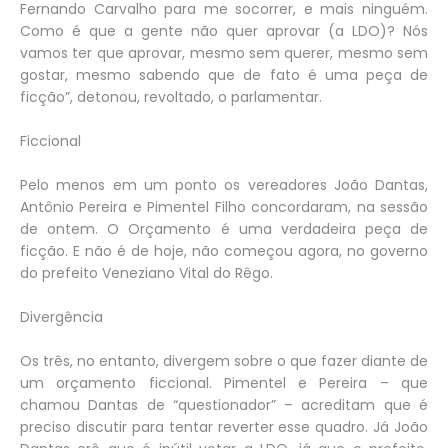
Fernando Carvalho para me socorrer, e mais ninguém.
Como é que a gente não quer aprovar (a LDO)? Nós
vamos ter que aprovar, mesmo sem querer, mesmo sem
gostar, mesmo sabendo que de fato é uma peça de
ficção”, detonou, revoltado, o parlamentar.
Ficcional
Pelo menos em um ponto os vereadores João Dantas,
Antônio Pereira e Pimentel Filho concordaram, na sessão
de ontem. O Orçamento é uma verdadeira peça de
ficção. E não é de hoje, não começou agora, no governo
do prefeito Veneziano Vital do Rêgo.
Divergência
Os três, no entanto, divergem sobre o que fazer diante de
um orçamento ficcional. Pimentel e Pereira – que
chamou Dantas de “questionador” – acreditam que é
preciso discutir para tentar reverter esse quadro. Já João