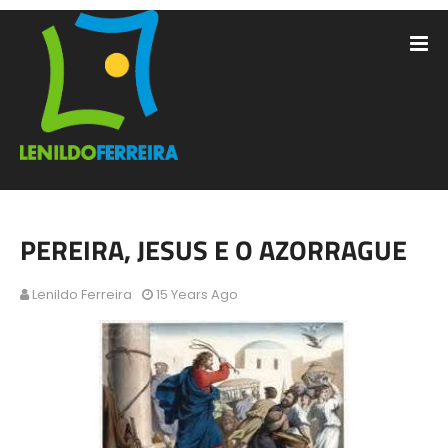
PEREIRA, JESUS E O AZORRAGUE
Lenildo Ferreira
15 Years Ago