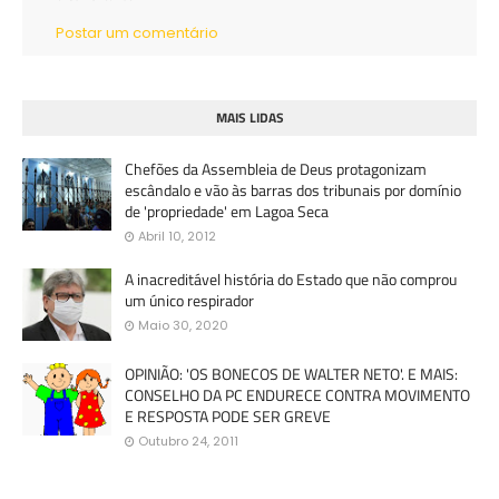
Postar um comentário
MAIS LIDAS
Chefões da Assembleia de Deus protagonizam
escândalo e vão às barras dos tribunais por domínio
de 'propriedade' em Lagoa Seca
Abril 10, 2012
A inacreditável história do Estado que não comprou
um único respirador
Maio 30, 2020
OPINIÃO: 'OS BONECOS DE WALTER NETO'. E MAIS:
CONSELHO DA PC ENDURECE CONTRA MOVIMENTO
E RESPOSTA PODE SER GREVE
Outubro 24, 2011