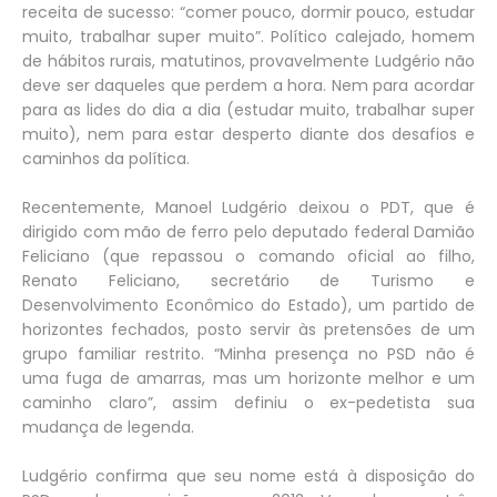
receita de sucesso: “comer pouco, dormir pouco, estudar
muito, trabalhar super muito”. Político calejado, homem
de hábitos rurais, matutinos, provavelmente Ludgério não
deve ser daqueles que perdem a hora. Nem para acordar
para as lides do dia a dia (estudar muito, trabalhar super
muito), nem para estar desperto diante dos desafios e
caminhos da política.
Recentemente, Manoel Ludgério deixou o PDT, que é
dirigido com mão de ferro pelo deputado federal Damião
Feliciano (que repassou o comando oficial ao filho,
Renato Feliciano, secretário de Turismo e
Desenvolvimento Econômico do Estado), um partido de
horizontes fechados, posto servir às pretensões de um
grupo familiar restrito. “Minha presença no PSD não é
uma fuga de amarras, mas um horizonte melhor e um
caminho claro”, assim definiu o ex-pedetista sua
mudança de legenda.
Ludgério confirma que seu nome está à disposição do