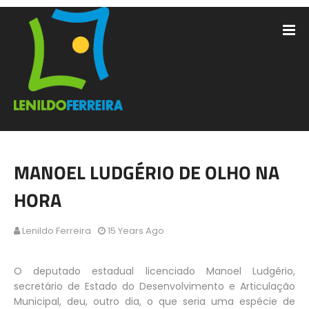
MANOEL LUDGÉRIO DE OLHO NA
HORA
Lenildo Ferreira
15 Years Ago
O deputado estadual licenciado Manoel Ludgério,
secretário de Estado do Desenvolvimento e Articulação
Municipal, deu, outro dia, o que seria uma espécie de