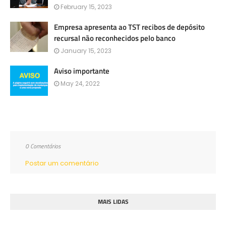
February 15, 2023
Empresa apresenta ao TST recibos de depósito
recursal não reconhecidos pelo banco
January 15, 2023
Aviso importante
May 24, 2022
0 Comentários
Postar um comentário
MAIS LIDAS