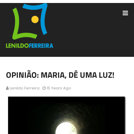
OPINIÃO: MARIA, DÊ UMA LUZ!
Lenildo Ferreira
15 Years Ago