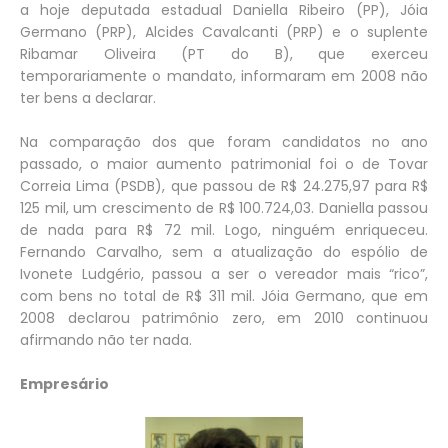
a hoje deputada estadual Daniella Ribeiro (PP), Jóia
Germano (PRP), Alcides Cavalcanti (PRP) e o suplente
Ribamar Oliveira (PT do B), que exerceu
temporariamente o mandato, informaram em 2008 não
ter bens a declarar.
Na comparação dos que foram candidatos no ano
passado, o maior aumento patrimonial foi o de Tovar
Correia Lima (PSDB), que passou de R$ 24.275,97 para R$
125 mil, um crescimento de R$ 100.724,03. Daniella passou
de nada para R$ 72 mil. Logo, ninguém enriqueceu.
Fernando Carvalho, sem a atualização do espólio de
Ivonete Ludgério, passou a ser o vereador mais “rico”,
com bens no total de R$ 311 mil. Jóia Germano, que em
2008 declarou patrimônio zero, em 2010 continuou
afirmando não ter nada.
Empresário