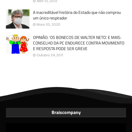
Abril 10, 2012
A inacreditável história do Estado que não comprou
um único respirador
Maio 30, 2020
OPINIÃO: 'OS BONECOS DE WALTER NETO'. E MAIS:
CONSELHO DA PC ENDURECE CONTRA MOVIMENTO
E RESPOSTA PODE SER GREVE
Outubro 24, 2011
Braiscompany