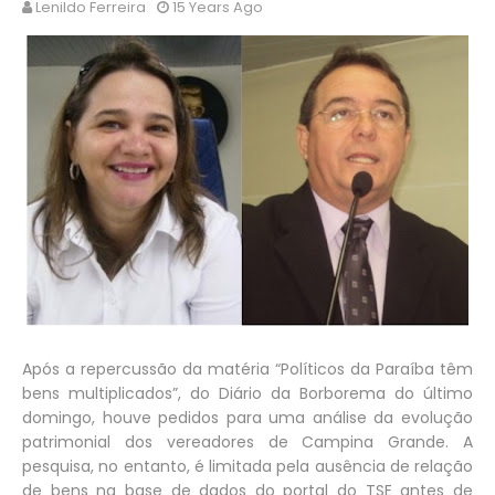
Lenildo Ferreira
15 Years Ago
Após a repercussão da matéria “Políticos da Paraíba têm
bens multiplicados”, do Diário da Borborema do último
domingo, houve pedidos para uma análise da evolução
patrimonial dos vereadores de Campina Grande. A
pesquisa, no entanto, é limitada pela ausência de relação
de bens na base de dados do portal do TSE antes de