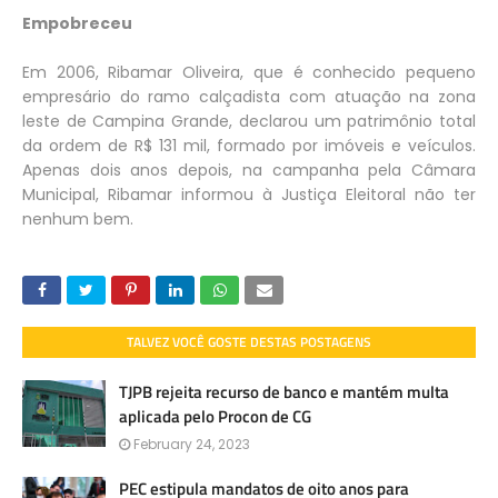
Empobreceu
Em 2006, Ribamar Oliveira, que é conhecido pequeno
empresário do ramo calçadista com atuação na zona
leste de Campina Grande, declarou um patrimônio total
da ordem de R$ 131 mil, formado por imóveis e veículos.
Apenas dois anos depois, na campanha pela Câmara
Municipal, Ribamar informou à Justiça Eleitoral não ter
nenhum bem.
TALVEZ VOCÊ GOSTE DESTAS POSTAGENS
TJPB rejeita recurso de banco e mantém multa
aplicada pelo Procon de CG
February 24, 2023
PEC estipula mandatos de oito anos para