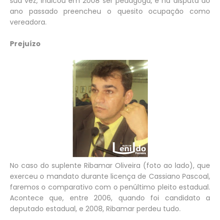
sua vez, indicou em 2008 ser pedagoga, e na disputa do
ano passado preencheu o quesito ocupação como
vereadora.
Prejuízo
No caso do suplente Ribamar Oliveira (foto ao lado), que
exerceu o mandato durante licença de Cassiano Pascoal,
faremos o comparativo com o penúltimo pleito estadual.
Acontece que, entre 2006, quando foi candidato a
deputado estadual, e 2008, Ribamar perdeu tudo.