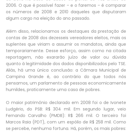
2006. O que é possível fazer – e o faremos – é comparar
os números de 2008 e 2010 daqueles que disputaram
algum cargo na eleição do ano passado.
Além disso, relacionamos os destaques da prestação de
contas de 2008 dos dezesseis vereadores eleitos, mais os
suplentes que viriam a assumir os mandatos, ainda que
temporariamente. Desse esforço, assim como na citada
reportagem, não exararão juízo de valor ou dúvida
quanto à legitimidade dos dados disponibilizados pelo TSE.
Aliás, há uma única conclusão: a Câmara Municipal de
Campina Grande é, ao contrário do que todos nós
pensamos, um parlamento de pessoas economicamente
humildes, praticamente uma casa de pobres.
O maior patrimônio declarado em 2008 foi o de Ivonete
Ludgério, do PSB: R$ 304 mil. Em segundo lugar, veio
Fernando Carvalho (PMDB): R$ 266 mil. O terceiro foi
Marcos Raia (PDT), com um espólio de R$ 258 mil. Como
se percebe, nenhuma fortuna. Há, porém, os mais pobres: