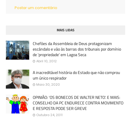
Postar um comentário
MAIS LIDAS
Chefões da Assembleia de Deus protagonizam
escândalo e vão às barras dos tribunais por domínio
de 'propriedade' em Lagoa Seca
Abril 10, 2012
A inacreditável história do Estado que não comprou
um único respirador
Maio 30, 2020
OPINIÃO: 'OS BONECOS DE WALTER NETO'. E MAIS:
CONSELHO DA PC ENDURECE CONTRA MOVIMENTO
E RESPOSTA PODE SER GREVE
Outubro 24, 2011