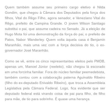
Quem também assume seu primeiro cargo eletivo é Nilda
Gondim, que chegou à Câmara dos Deputados pela força dos
filhos, Vital do Rêgo Filho, agora senador, e Veneziano Vital do
Rêgo, prefeito de Campina Grande. O jovem Wilson Santiago
substitui o pai, que assume cadeira no Senado. Já a eleição de
Hugo Mota foi uma demonstração da força do pai, o prefeito de
Patos, Nabor Wanderley. Quem volta àquela casa é Benjamin
Maranhão, mais uma vez com a força decisiva do tio, o ex-
governador José Maranhão.
Como se vê, entre os cinco representantes eleitos pelo PMDB,
apenas um, Manoel Júnior (reeleito), não chegou lá escorado
em uma forcinha familiar. Fora do núcleo familiar peemedebista,
também contou com a colaboração paterna Aguinaldo Ribeiro
(filho do ex-deputado Enivaldo Ribeiro), que troca a Assembleia
Legislativa pela Câmara Federal. Logo, fica evidente que ser
deputado federal está virando coisa de pai para filho, de filho
para mãe, de tio para sobrinho. É quase uma herança.