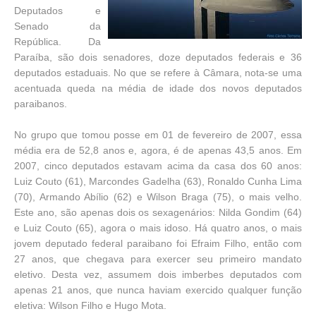
Deputados e
Senado da
República. Da
Paraíba, são dois senadores, doze deputados federais e 36
deputados estaduais. No que se refere à Câmara, nota-se uma
acentuada queda na média de idade dos novos deputados
paraibanos.
No grupo que tomou posse em 01 de fevereiro de 2007, essa
média era de 52,8 anos e, agora, é de apenas 43,5 anos. Em
2007, cinco deputados estavam acima da casa dos 60 anos:
Luiz Couto (61), Marcondes Gadelha (63), Ronaldo Cunha Lima
(70), Armando Abílio (62) e Wilson Braga (75), o mais velho.
Este ano, são apenas dois os sexagenários: Nilda Gondim (64)
e Luiz Couto (65), agora o mais idoso. Há quatro anos, o mais
jovem deputado federal paraibano foi Efraim Filho, então com
27 anos, que chegava para exercer seu primeiro mandato
eletivo. Desta vez, assumem dois imberbes deputados com
apenas 21 anos, que nunca haviam exercido qualquer função
eletiva: Wilson Filho e Hugo Mota.