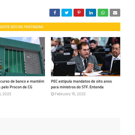
 GOSTE DESTAS POSTAGENS
recurso de banco e mantém
PEC estipula mandatos de oito anos
a pelo Procon de CG
para ministros do STF. Entenda
, 2023
February 15, 2023