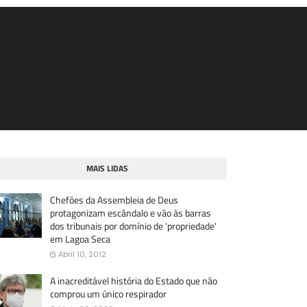
MAIS LIDAS
Chefões da Assembleia de Deus
protagonizam escândalo e vão às barras
dos tribunais por domínio de 'propriedade'
em Lagoa Seca
Abril 10, 2012
A inacreditável história do Estado que não
comprou um único respirador