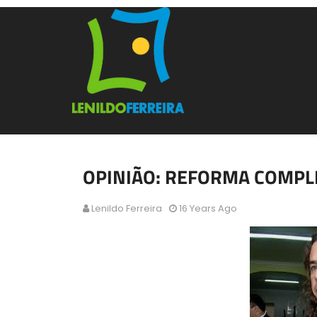
OPINIÃO: REFORMA COMPL
Lenildo Ferreira
16 Years Ago