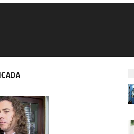
ICADA