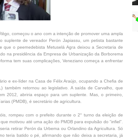
o Rêgo, começou o ano com a intenção de promover uma ampla
 o suplente de vereador Perón Japiassu, um petista bastante
de que o peemedebista Metuselá Agra deixou a Secretaria de
ado na presidência da Empresa de Urbanização da Borborema
 reforma tem suas complicações, Veneziano começa a enfrentar
ário e ex-líder na Casa de Félix Araújo, ocupando a Chefia de
 também retornou ao legislativo. A saída de Carvalho, que
em 2012, abriria espaço para um suplente. Mas, o primeiro,
rias (PMDB), é secretário de agricultura.
óis, rompeu com o prefeito durante o 2° turno da eleição de
 que motivou até uma ação do PMDB para expulsão do “infiel”.
eria retirar Perón da Urbema ou Orlandino da Agricultura. Só
o teria batido o pé, afirmando que não deixa a secretaria, já