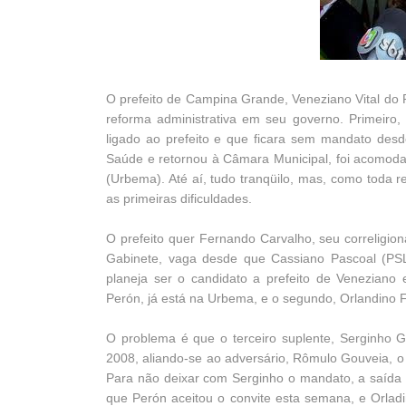
O prefeito de Campina Grande, Veneziano Vital d
reforma administrativa em seu governo. Primeiro,
ligado ao prefeito e que ficara sem mandato des
Saúde e retornou à Câmara Municipal, foi acomod
(Urbema). Até aí, tudo tranqüilo, mas, como toda
as primeiras dificuldades.
O prefeito quer Fernando Carvalho, seu correligion
Gabinete, vaga desde que Cassiano Pascoal (PSL)
planeja ser o candidato a prefeito de Veneziano 
Perón, já está na Urbema, e o segundo, Orlandino Fa
O problema é que o terceiro suplente, Serginho G
2008, aliando-se ao adversário, Rômulo Gouveia, o
Para não deixar com Serginho o mandato, a saída s
que Perón aceitou o convite esta semana, e Orladin