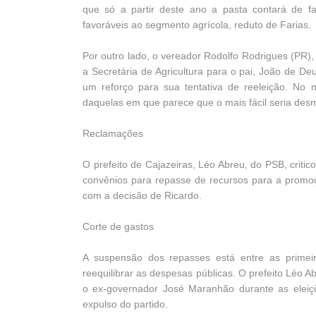
que só a partir deste ano a pasta contará de f
favoráveis ao segmento agrícola, reduto de Farias.
Por outro lado, o vereador Rodolfo Rodrigues (PR),
a Secretária de Agricultura para o pai, João de De
um reforço para sua tentativa de reeleição. No 
daquelas em que parece que o mais fácil seria de
Reclamações
O prefeito de Cajazeiras, Léo Abreu, do PSB, crit
convênios para repasse de recursos para a promoç
com a decisão de Ricardo.
Corte de gastos
A suspensão dos repasses está entre as primei
reequilibrar as despesas públicas. O prefeito Léo A
o ex-governador José Maranhão durante as eleiç
expulso do partido.