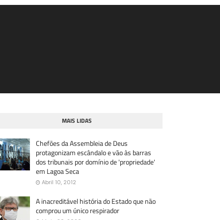
MAIS LIDAS
Chefões da Assembleia de Deus
protagonizam escândalo e vão às barras
dos tribunais por domínio de 'propriedade'
em Lagoa Seca
Abril 10, 2012
A inacreditável história do Estado que não
comprou um único respirador