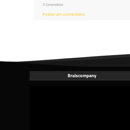
0 Comentários
Postar um comentário
Braiscompany