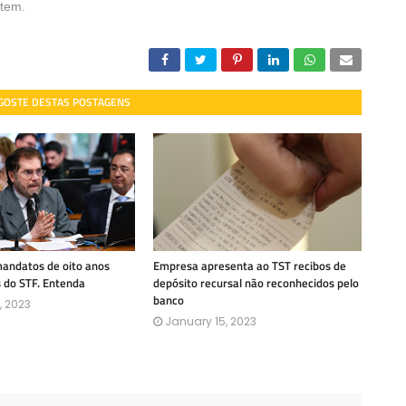
ntem.
 GOSTE DESTAS POSTAGENS
mandatos de oito anos
Empresa apresenta ao TST recibos de
s do STF. Entenda
depósito recursal não reconhecidos pelo
banco
, 2023
January 15, 2023