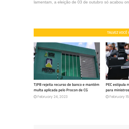
lamentam, a eleição de 03 de outubro só acabou o
TALVEZ VOCÊ
TJPB rejeita recurso de banco e mantém
PEC estipula 
multa aplicada pelo Procon de CG
para ministro
February 24, 2023
February 15