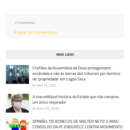
0 Comentários
Postar um comentário
MAIS LIDAS
Chefões da Assembleia de Deus protagonizam
escândalo e vão às barras dos tribunais por domínio
de 'propriedade' em Lagoa Seca
Abril 10, 2012
A inacreditável história do Estado que não comprou
um único respirador
Maio 30, 2020
OPINIÃO: 'OS BONECOS DE WALTER NETO'. E MAIS:
CONSELHO DA PC ENDURECE CONTRA MOVIMENTO