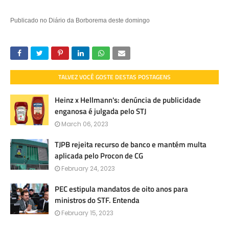
Publicado no Diário da Borborema deste domingo
TALVEZ VOCÊ GOSTE DESTAS POSTAGENS
Heinz x Hellmann's: denúncia de publicidade
enganosa é julgada pelo STJ
March 06, 2023
TJPB rejeita recurso de banco e mantém multa
aplicada pelo Procon de CG
February 24, 2023
PEC estipula mandatos de oito anos para
ministros do STF. Entenda
February 15, 2023