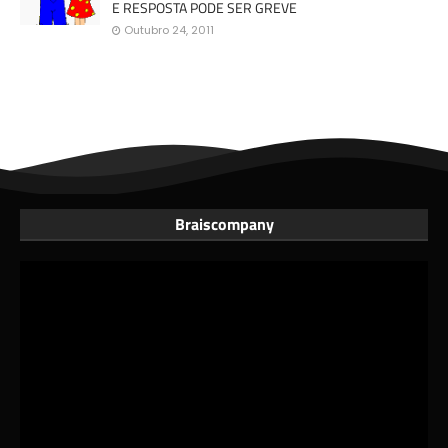
E RESPOSTA PODE SER GREVE
Outubro 24, 2011
Braiscompany