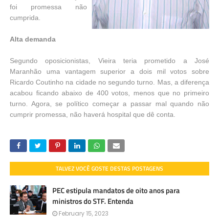
foi promessa não
cumprida.
Alta demanda
Segundo oposicionistas, Vieira teria prometido a José
Maranhão uma vantagem superior a dois mil votos sobre
Ricardo Coutinho na cidade no segundo turno. Mas, a diferença
acabou ficando abaixo de 400 votos, menos que no primeiro
turno. Agora, se político começar a passar mal quando não
cumprir promessa, não haverá hospital que dê conta.
TALVEZ VOCÊ GOSTE DESTAS POSTAGENS
PEC estipula mandatos de oito anos para
ministros do STF. Entenda
February 15, 2023