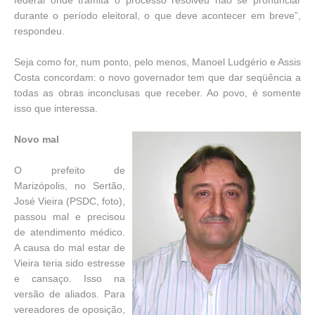
federal onde tramita o processo resolveu não se pronunciar
durante o período eleitoral, o que deve acontecer em breve”,
respondeu.
Seja como for, num ponto, pelo menos, Manoel Ludgério e Assis
Costa concordam: o novo governador tem que dar seqüência a
todas as obras inconclusas que receber. Ao povo, é somente
isso que interessa.
Novo mal
O prefeito de
Marizópolis, no Sertão,
José Vieira (PSDC, foto),
passou mal e precisou
de atendimento médico.
A causa do mal estar de
Vieira teria sido estresse
e cansaço. Isso na
versão de aliados. Para
vereadores de oposição,