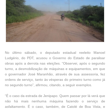
No último sábado, o deputado estadual reeleito Manoel
Ludgério, do PDT, acusou o Governo do Estado de paralisar
obras após a derrota nas eleições. “Observei, após o segundo
turno, a desmobilização de máquinas e equipamentos, em que
o governador José Maranhão, através de sua assessoria, fez
ordens de serviço, tanto às vésperas do primeiro turno como já
no segundo turno”, afirmou, citando, a seguir exemplos.
“É o caso da estrada de Jenipapo. Quem passar por lá verá que
não há mais nenhuma máquina fazendo o serviço de
asfaltamento. É o caso, também, de Catolé de Boa Vista, e