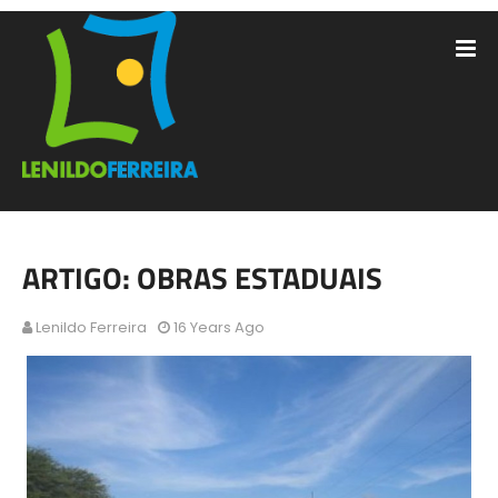
ARTIGO: OBRAS ESTADUAIS
Lenildo Ferreira
16 Years Ago