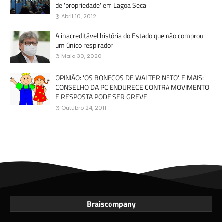
de 'propriedade' em Lagoa Seca
Abril 10, 2012
A inacreditável história do Estado que não comprou
um único respirador
Maio 30, 2020
OPINIÃO: 'OS BONECOS DE WALTER NETO'. E MAIS:
CONSELHO DA PC ENDURECE CONTRA MOVIMENTO
E RESPOSTA PODE SER GREVE
Outubro 24, 2011
Braiscompany