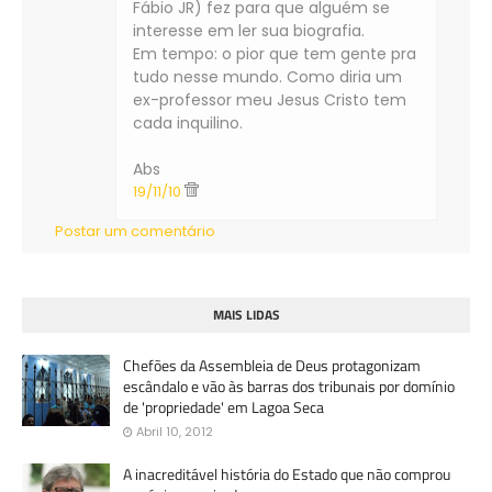
Fábio JR) fez para que alguém se
interesse em ler sua biografia.
Em tempo: o pior que tem gente pra
tudo nesse mundo. Como diria um
ex-professor meu Jesus Cristo tem
cada inquilino.
Abs
19/11/10
Postar um comentário
MAIS LIDAS
Chefões da Assembleia de Deus protagonizam
escândalo e vão às barras dos tribunais por domínio
de 'propriedade' em Lagoa Seca
Abril 10, 2012
A inacreditável história do Estado que não comprou