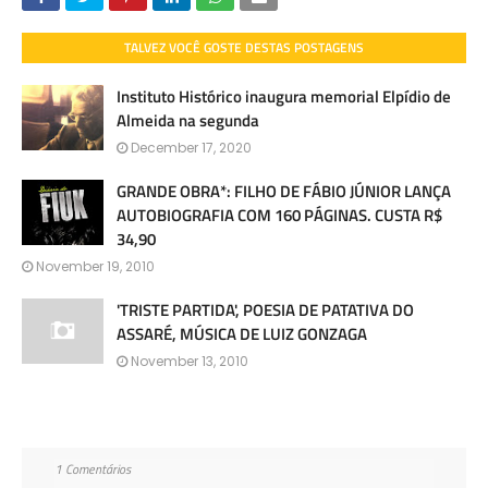
TALVEZ VOCÊ GOSTE DESTAS POSTAGENS
Instituto Histórico inaugura memorial Elpídio de
Almeida na segunda
December 17, 2020
GRANDE OBRA*: FILHO DE FÁBIO JÚNIOR LANÇA
AUTOBIOGRAFIA COM 160 PÁGINAS. CUSTA R$
34,90
November 19, 2010
'TRISTE PARTIDA', POESIA DE PATATIVA DO
ASSARÉ, MÚSICA DE LUIZ GONZAGA
November 13, 2010
1 Comentários