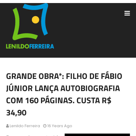
GRANDE OBRA*: FILHO DE FÁBIO
JÚNIOR LANÇA AUTOBIOGRAFIA
COM 160 PÁGINAS. CUSTA R$
34,90
Lenildo Ferreira
16 Years Ago