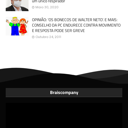
um único respirador
Maio 30, 2020
OPINIÃO: 'OS BONECOS DE WALTER NETO'. E MAIS:
CONSELHO DA PC ENDURECE CONTRA MOVIMENTO
E RESPOSTA PODE SER GREVE
Outubro 24, 2011
Braiscompany