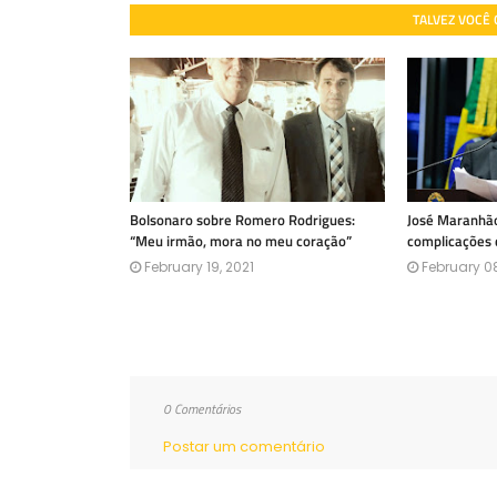
TALVEZ VOCÊ
Bolsonaro sobre Romero Rodrigues:
José Maranhão
“Meu irmão, mora no meu coração”
complicações 
February 19, 2021
February 08
0 Comentários
Postar um comentário