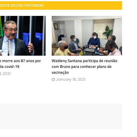
 GOSTE DESTAS POSTAGENS
 morre aos 87 anos por
Waldeny Santana participa de reunião
da covid-19
com Bruno para conhecer plano de
vacinação
, 2021
January 16, 2021