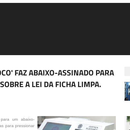
CO' FAZ ABAIXO-ASSINADO PARA
SOBRE A LEI DA FICHA LIMPA.
 para um abaixo-
as para pressionar