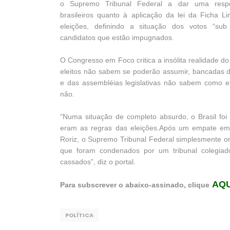
o Supremo Tribunal Federal a dar uma resp
brasileiros quanto à aplicação da lei da Ficha L
eleições, definindo a situação dos votos “sub
candidatos que estão impugnados.
O Congresso em Foco critica a insólita realidade 
eleitos não sabem se poderão assumir, bancadas 
e das assembléias legislativas não sabem como es
não.
“Numa situação de completo absurdo, o Brasil foi
eram as regras das eleições.Após um empate em
Roriz, o Supremo Tribunal Federal simplesmente omit
que foram condenados por um tribunal colegi
cassados”, diz o portal.
AQU
Para subscrever o abaixo-assinado, clique
POLÍTICA