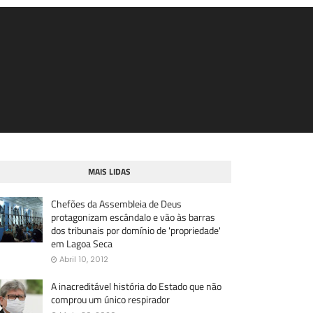
MAIS LIDAS
Chefões da Assembleia de Deus
protagonizam escândalo e vão às barras
dos tribunais por domínio de 'propriedade'
em Lagoa Seca
Abril 10, 2012
A inacreditável história do Estado que não
comprou um único respirador