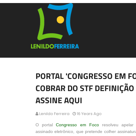
PORTAL 'CONGRESSO EM FO
COBRAR DO STF DEFINIÇÃO 
ASSINE AQUI
Lenildo Ferreira
16 Years Ago
O portal
Congresso em Foco
resolveu apelar
assinado eletrônico, que pretende colher assinatur