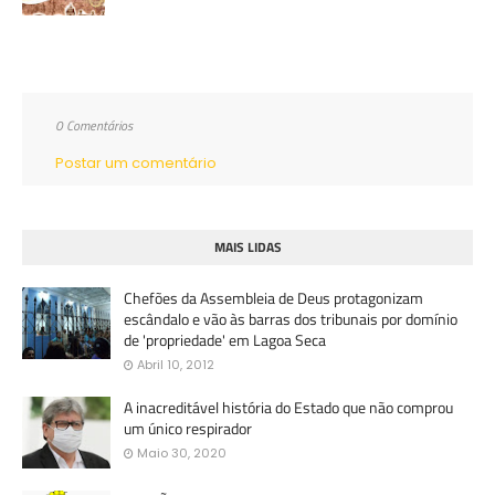
0 Comentários
Postar um comentário
MAIS LIDAS
Chefões da Assembleia de Deus protagonizam
escândalo e vão às barras dos tribunais por domínio
de 'propriedade' em Lagoa Seca
Abril 10, 2012
A inacreditável história do Estado que não comprou
um único respirador
Maio 30, 2020