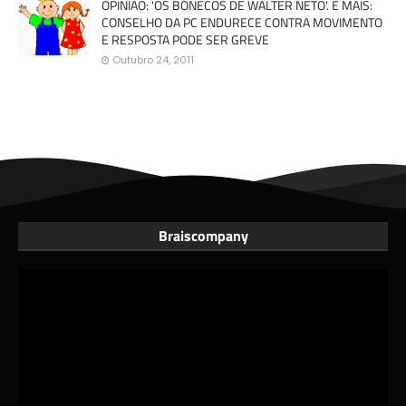
OPINIÃO: 'OS BONECOS DE WALTER NETO'. E MAIS:
CONSELHO DA PC ENDURECE CONTRA MOVIMENTO
E RESPOSTA PODE SER GREVE
Outubro 24, 2011
Braiscompany