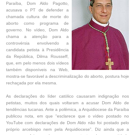
Paraíba, Dom Aldo Pagotto,
acusava o PT de defender a
chamada cultura de morte do
aborto como programa de
governo. No vídeo, Dom Aldo
chama a atenção para a
controvérsia envolvendo a
candidata petista à Presidência
da República, Dilma Rousseff,
que, em pelo menos dois vídeos
também disponíveis na Web,
mostra-se favorável a descriminalização do aborto, postura hoje
rechaçada por ela mesma.
As declarações do líder católico causaram indignação nos
petistas, muitos dos quais voltaram a acusar Dom Aldo de
tendências tucanas. Ante a polêmica, a Arquidiocese da Paraíba
publicou nota, em que “esclarece que o vídeo postado no
YouTube com declarações de Dom Aldo não foi postado pelo
próprio arcebispo nem pela Arquidiocese”. Diz ainda que a