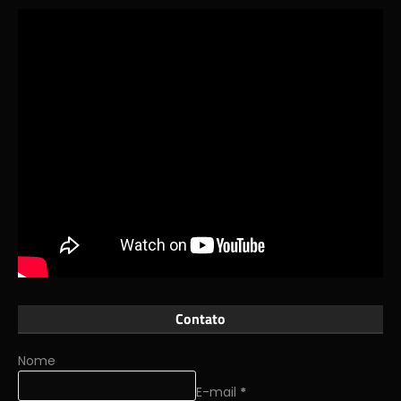
Contato
Nome
E-mail
*