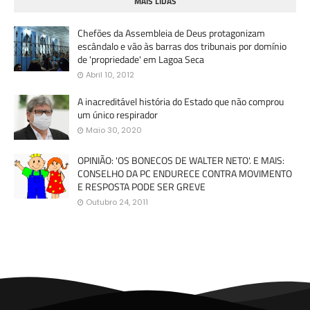
MAIS LIDAS
Chefões da Assembleia de Deus protagonizam
escândalo e vão às barras dos tribunais por domínio
de 'propriedade' em Lagoa Seca
Abril 10, 2012
A inacreditável história do Estado que não comprou
um único respirador
Maio 30, 2020
OPINIÃO: 'OS BONECOS DE WALTER NETO'. E MAIS:
CONSELHO DA PC ENDURECE CONTRA MOVIMENTO
E RESPOSTA PODE SER GREVE
Outubro 24, 2011