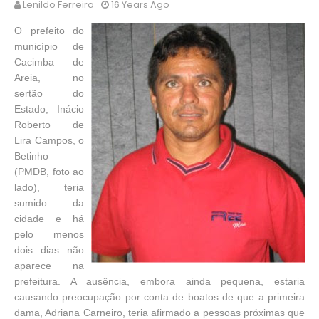
Lenildo Ferreira
16 Years Ago
O prefeito do
município de
Cacimba de
Areia, no
sertão do
Estado, Inácio
Roberto de
Lira Campos, o
Betinho
(PMDB, foto ao
lado), teria
sumido da
cidade e há
pelo menos
dois dias não
aparece na
prefeitura. A ausência, embora ainda pequena, estaria
causando preocupação por conta de boatos de que a primeira
dama, Adriana Carneiro, teria afirmado a pessoas próximas que