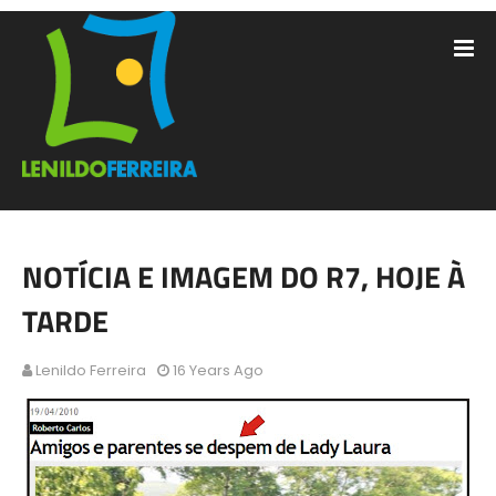
NOTÍCIA E IMAGEM DO R7, HOJE À
TARDE
Lenildo Ferreira
16 Years Ago