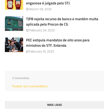
enganosa é julgada pelo STJ
March 06, 2023
TJPB rejeita recurso de banco e mantém multa
aplicada pelo Procon de CG
February 24, 2023
PEC estipula mandatos de oito anos para
ministros do STF. Entenda
February 15, 2023
0 Comentários
Postar um comentário
MAIS LIDAS