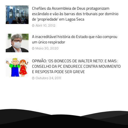
Chefões da Assembleia de Deus protagonizam
escândalo e vão às barras dos tribunais por domínio
de 'propriedade' em Lagoa Seca
Abril 10, 2012
A inacreditável história do Estado que não comprou
um único respirador
Maio 30, 2020
OPINIÃO: 'OS BONECOS DE WALTER NETO'. E MAIS:
CONSELHO DA PC ENDURECE CONTRA MOVIMENTO
E RESPOSTA PODE SER GREVE
Outubro 24, 2011