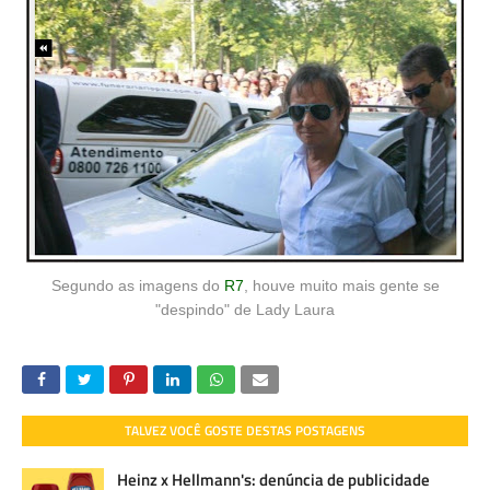
Segundo as imagens do
R7
, houve muito mais gente se
"despindo" de Lady Laura
TALVEZ VOCÊ GOSTE DESTAS POSTAGENS
Heinz x Hellmann's: denúncia de publicidade