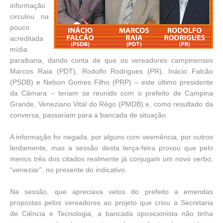
informação
circulou na
pouco
acreditada
mídia
paraibana, dando conta de que os vereadores campinenses
Marcos Raia (PDT), Rodolfo Rodrigues (PR), Inácio Falcão
(PSDB) e Nelson Gomes Filho (PRP) – este último presidente
da Câmara – teriam se reunido com o prefeito de Campina
Grande, Veneziano Vital do Rêgo (PMDB) e, como resultado da
conversa, passariam para a bancada de situação.
A informação foi negada, por alguns com veemência, por outros
lerdamente, mas a sessão desta terça-feira provou que pelo
menos três dos citados realmente já conjugam um novo verbo,
“veneziar”, no presente do indicativo.
Na sessão, que apreciava vetos do prefeito a emendas
propostas pelos vereadores ao projeto que criou a Secretaria
de Ciência e Tecnologia, a bancada oposicionista não tinha