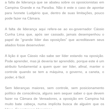
a falta de liderança que se abateu sobre os oposicionistas em
Campina Grande e na Paraíba. Não é este o caso de apontar
para Ivonete Ludgério que, dentro de suas limitações, pouco
pode fazer na Câmara.
A falta de liderança aqui refere-se ao ex-governador Cássio
Cunha Lima que, após ser cassado, jamais desempenhou o
papel de “grande líder das oposições” que acreditavam seus
aliados fosse desenvolver.
A lição é que Cássio não sabe ser líder estando na oposição.
Pode aprender, mas já deveria ter aprendido, porque este é um
atributo fundamental a quem quer ser líder, afinal, manter o
controle quando se tem a máquina, o governo, a caneta, o
poder, é fácil.
Sem lideranças maiores, sem controle, sem posicionamento
político de consciência, alguns sem sequer saber o que devem
fazer na Câmara de Vereadores, a oposição em Campina há
muito bate cabeça, numa implícita busca de alguém que os