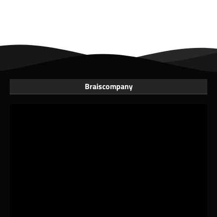
Braiscompany