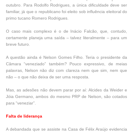
outubro. Para Rodolfo Rodrigues, a única dificuldade deve ser
familiar, já que o republicano foi eleito sob influência eleitoral do
primo tucano Romero Rodrigues.
O caso mais complexo é o de Inácio Falcão, que, contudo,
certamente planeja uma saída – talvez literalmente – para um
breve futuro.
A questão ainda é Nelson Gomes Filho. Teria o presidente da
Câmara “veneziado” também? Pouco expressivo, de meias
palavras, Nelson não diz com clareza nem que sim, nem que
não – o que não deixa de ser uma resposta.
Mas, as adesões não devem parar por aí: Alcides da Weider e
Jóia Germano, ambos do mesmo PRP de Nelson, são cotados
para “veneziar”.
Falta de liderança
A debandada que se assiste na Casa de Félix Araújo evidencia