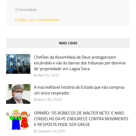
0 Comentários
Postar um comentário
MAIS LIDAS
Chefões da Assembleia de Deus protagonizam
escândalo e vão às barras dos tribunais por domínio
de 'propriedade' em Lagoa Seca
Abril 10, 2012
A inacreditável história do Estado que não comprou
um único respirador
Maio 30, 2020
OPINIÃO: 'OS BONECOS DE WALTER NETO'. E MAIS:
CONSELHO DA PC ENDURECE CONTRA MOVIMENTO
E RESPOSTA PODE SER GREVE
Outubro 24, 2011