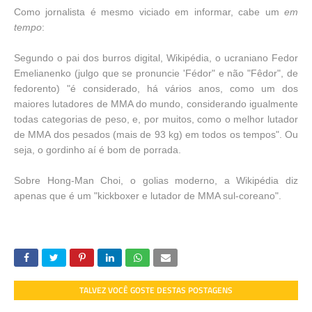
Como jornalista é mesmo viciado em informar, cabe um
em
tempo
:
Segundo o pai dos burros digital, Wikipédia, o ucraniano Fedor
Emelianenko (julgo que se pronuncie 'Fédor" e não "Fêdor", de
fedorento) "é considerado, há vários anos, como um dos
maiores lutadores de MMA do mundo, considerando igualmente
todas categorias de peso, e, por muitos, como o melhor lutador
de MMA dos pesados (mais de 93 kg) em todos os tempos". Ou
seja, o gordinho aí é bom de porrada.
Sobre Hong-Man Choi, o golias moderno, a Wikipédia diz
apenas que é um "kickboxer e lutador de MMA sul-coreano".
TALVEZ VOCÊ GOSTE DESTAS POSTAGENS