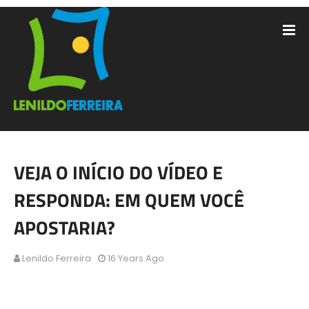
VEJA O INÍCIO DO VÍDEO E
RESPONDA: EM QUEM VOCÊ
APOSTARIA?
Lenildo Ferreira
16 Years Ago