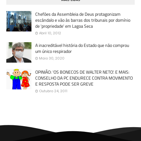
Chefões da Assembleia de Deus protagonizam
escândalo e vão às barras dos tribunais por domínio
de 'propriedade' em Lagoa Seca
Abril 10, 2012
A inacreditável história do Estado que não comprou
um único respirador
Maio 30, 2020
OPINIÃO: 'OS BONECOS DE WALTER NETO'. E MAIS:
CONSELHO DA PC ENDURECE CONTRA MOVIMENTO
E RESPOSTA PODE SER GREVE
Outubro 24, 2011