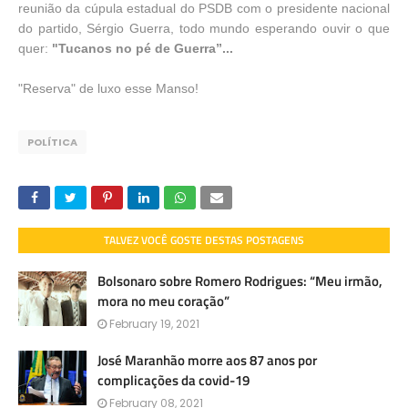
reunião da cúpula estadual do PSDB com o presidente nacional
do partido, Sérgio Guerra, todo mundo esperando ouvir o que
quer:
"Tucanos no pé de Guerra”...
"Reserva" de luxo esse Manso!
POLÍTICA
TALVEZ VOCÊ GOSTE DESTAS POSTAGENS
Bolsonaro sobre Romero Rodrigues: “Meu irmão,
mora no meu coração”
February 19, 2021
José Maranhão morre aos 87 anos por
complicações da covid-19
February 08, 2021