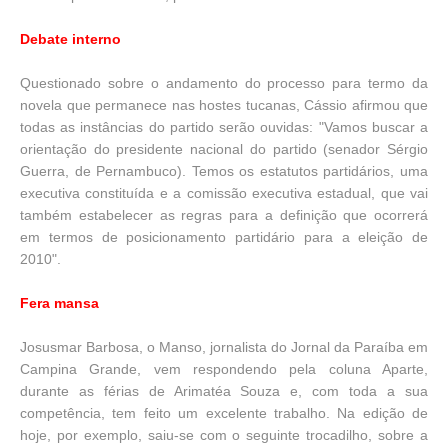
Debate interno
Questionado sobre o andamento do processo para termo da
novela que permanece nas hostes tucanas, Cássio afirmou que
todas as instâncias do partido serão ouvidas: "Vamos buscar a
orientação do presidente nacional do partido (senador Sérgio
Guerra, de Pernambuco). Temos os estatutos partidários, uma
executiva constituída e a comissão executiva estadual, que vai
também estabelecer as regras para a definição que ocorrerá
em termos de posicionamento partidário para a eleição de
2010".
Fera mansa
Josusmar Barbosa, o Manso, jornalista do Jornal da Paraíba em
Campina Grande, vem respondendo pela coluna Aparte,
durante as férias de Arimatéa Souza e, com toda a sua
competência, tem feito um excelente trabalho. Na edição de
hoje, por exemplo, saiu-se com o seguinte trocadilho, sobre a