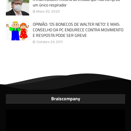
um único respirador
Maio 30, 2020
OPINIÃO: 'OS BONECOS DE WALTER NETO'. E MAIS:
CONSELHO DA PC ENDURECE CONTRA MOVIMENTO
E RESPOSTA PODE SER GREVE
Outubro 24, 2011
Braiscompany