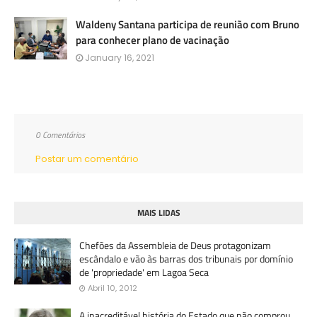
Waldeny Santana participa de reunião com Bruno
para conhecer plano de vacinação
January 16, 2021
0 Comentários
Postar um comentário
MAIS LIDAS
Chefões da Assembleia de Deus protagonizam
escândalo e vão às barras dos tribunais por domínio
de 'propriedade' em Lagoa Seca
Abril 10, 2012
A inacreditável história do Estado que não comprou