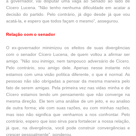
a governador, vai disputar uma vaga ao Senado ao lado de
Cícero Lucena. "Não tenho nenhuma dificuldade em acatar a
decisão do partido. Pelo contrário, já digo desde já que vou
acatá-la, e espero que todos façam o mesmo", assegurou.
Relação com o senador
O ex-governador minimizou os efeitos de suas divergências
com o senador Cícero Lucena, de quem voltou a afirmar ser
amigo. "Não sou inimigo, nem tampouco adversário de Cícero.
Pelo contrário, sou amigo dele. Apenas nesse instante nós
estamos com uma visão política diferente, o que é normal. As
pessoas não são obrigadas a pensar da mesma maneira pelo
fato de serem amigas. Pela primeira vez nas vidas minha e de
Cícero estamos tendo um pensamento que não converge na
mesma direção. Ele tem uma análise de um jeito, e eu analiso
de outra forma; ele com suas razões, eu com minhas razões,
mas isso não significa que venhamos a nos confrontar. Pelo
contrário, espero que isso sirva para fortalecer a nossa relação,
já que, na divergência, você pode construir convergências e
crescer pessoalmente", ponderou.