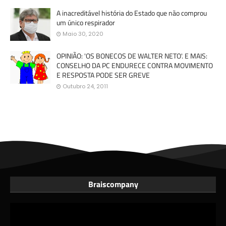
A inacreditável história do Estado que não comprou
um único respirador
Maio 30, 2020
OPINIÃO: 'OS BONECOS DE WALTER NETO'. E MAIS:
CONSELHO DA PC ENDURECE CONTRA MOVIMENTO
E RESPOSTA PODE SER GREVE
Outubro 24, 2011
Braiscompany