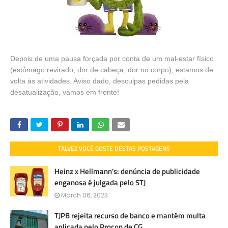
Depois de uma pausa forçada por conta de um mal-estar físico
(estômago revirado, dor de cabeça, dor no corpo), estamos de
volta às atividades. Aviso dado, desculpas pedidas pela
desatualização, vamos em frente!
TALVEZ VOCÊ GOSTE DESTAS POSTAGENS
Heinz x Hellmann's: denúncia de publicidade
enganosa é julgada pelo STJ
March 06, 2023
TJPB rejeita recurso de banco e mantém multa
aplicada pelo Procon de CG