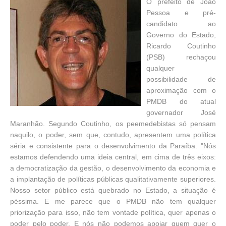
O prefeito de João
Pessoa e pré-
candidato ao
Governo do Estado,
Ricardo Coutinho
(PSB) rechaçou
qualquer
possibilidade de
aproximação com o
PMDB do atual
governador José
Maranhão. Segundo Coutinho, os peemedebistas só pensam
naquilo, o poder, sem que, contudo, apresentem uma política
séria e consistente para o desenvolvimento da Paraíba. "Nós
estamos defendendo uma ideia central, em cima de três eixos:
a democratização da gestão, o desenvolvimento da economia e
a implantação de políticas públicas qualitativamente superiores.
Nosso setor público está quebrado no Estado, a situação é
péssima. E me parece que o PMDB não tem qualquer
priorização para isso, não tem vontade política, quer apenas o
poder pelo poder. E nós não podemos apoiar quem quer o