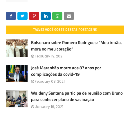
TALVEZ VOCÊ GOSTE DESTAS POSTAGENS
Bolsonaro sobre Romero Rodrigues: “Meu irmão,
mora no meu coração”
February 19, 2021
José Maranhão morre aos 87 anos por
complicações da covid-19
February 08, 2021
Waldeny Santana participa de reunião com Bruno
para conhecer plano de vacinação
January 16, 2021