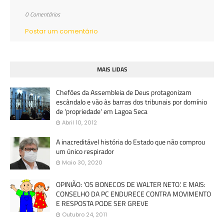
0 Comentários
Postar um comentário
MAIS LIDAS
Chefões da Assembleia de Deus protagonizam
escândalo e vão às barras dos tribunais por domínio
de 'propriedade' em Lagoa Seca
Abril 10, 2012
A inacreditável história do Estado que não comprou
um único respirador
Maio 30, 2020
OPINIÃO: 'OS BONECOS DE WALTER NETO'. E MAIS:
CONSELHO DA PC ENDURECE CONTRA MOVIMENTO
E RESPOSTA PODE SER GREVE
Outubro 24, 2011