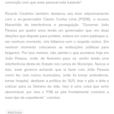
convicção com que esse pessoal está tratando".
Ricardo Coutinho também destacou seu bom relacionamento
com o ex-governador Cássio Cunha Lima (PSDB), e acusou
Maranhão de interferência e perseguição. "Governei João
Pessoa por quatro anos tendo um governador que, em duas
eleições que disputei para prefeito, estava em outro palanque e,
em nenhum momento, nós faltamos com o respeito mútuo. Em
nenhum momento colocamos as instituições públicas para
brigarem. Por isso mesmo, não admito o que acontece hoje em
João Pessoa, onde, de fevereiro para cá, venho tendo uma
interferência direta do Estado nos rumos do Município. Nunca vi
isso, esse governo achando que ia fazer com João Pessoa
como fez com outros municípios, onde foi tomar ambulância,
tomar hospital, desfazer a política do SUS, tirar o pão e leite e
colocar para os Detrans da vida. Isso é uma coisa que acho
abominável, por isso o PSB se põe frontalmente contrário a
esse tipo de expediente", concluiu.
POLÍTICA