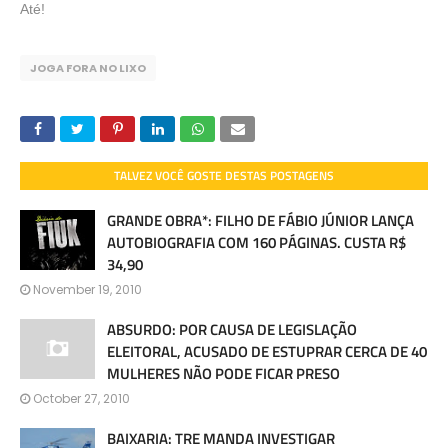
Até!
JOGA FORA NO LIXO
TALVEZ VOCÊ GOSTE DESTAS POSTAGENS
GRANDE OBRA*: FILHO DE FÁBIO JÚNIOR LANÇA
AUTOBIOGRAFIA COM 160 PÁGINAS. CUSTA R$
34,90
November 19, 2010
ABSURDO: POR CAUSA DE LEGISLAÇÃO
ELEITORAL, ACUSADO DE ESTUPRAR CERCA DE 40
MULHERES NÃO PODE FICAR PRESO
October 27, 2010
BAIXARIA: TRE MANDA INVESTIGAR