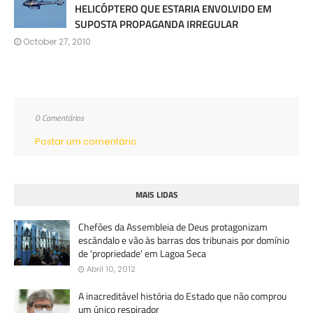
HELICÓPTERO QUE ESTARIA ENVOLVIDO EM
SUPOSTA PROPAGANDA IRREGULAR
October 27, 2010
0 Comentários
Postar um comentário
MAIS LIDAS
Chefões da Assembleia de Deus protagonizam
escândalo e vão às barras dos tribunais por domínio
de 'propriedade' em Lagoa Seca
Abril 10, 2012
A inacreditável história do Estado que não comprou
um único respirador