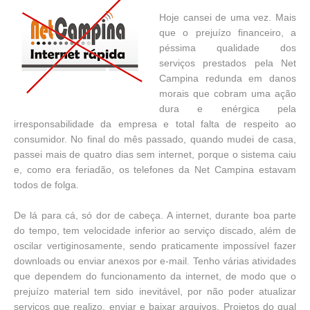
Hoje cansei de uma vez. Mais
que o prejuízo financeiro, a
péssima qualidade dos
serviços prestados pela Net
Campina redunda em danos
morais que cobram uma ação
dura e enérgica pela
irresponsabilidade da empresa e total falta de respeito ao
consumidor. No final do mês passado, quando mudei de casa,
passei mais de quatro dias sem internet, porque o sistema caiu
e, como era feriadão, os telefones da Net Campina estavam
todos de folga.
De lá para cá, só dor de cabeça. A internet, durante boa parte
do tempo, tem velocidade inferior ao serviço discado, além de
oscilar vertiginosamente, sendo praticamente impossível fazer
downloads ou enviar anexos por e-mail. Tenho várias atividades
que dependem do funcionamento da internet, de modo que o
prejuízo material tem sido inevitável, por não poder atualizar
serviços que realizo, enviar e baixar arquivos. Projetos do qual