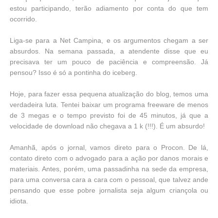
estou participando, terão adiamento por conta do que tem
ocorrido.
Liga-se para a Net Campina, e os argumentos chegam a ser
absurdos. Na semana passada, a atendente disse que eu
precisava ter um pouco de paciência e compreensão. Já
pensou? Isso é só a pontinha do iceberg.
Hoje, para fazer essa pequena atualização do blog, temos uma
verdadeira luta. Tentei baixar um programa freeware de menos
de 3 megas e o tempo previsto foi de 45 minutos, já que a
velocidade de download não chegava a 1 k (!!!). É um absurdo!
Amanhã, após o jornal, vamos direto para o Procon. De lá,
contato direto com o advogado para a ação por danos morais e
materiais. Antes, porém, uma passadinha na sede da empresa,
para uma conversa cara a cara com o pessoal, que talvez ande
pensando que esse pobre jornalista seja algum criançola ou
idiota.