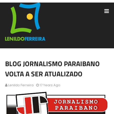
BLOG JORNALISMO PARAIBANO
VOLTA A SER ATUALIZADO
Lenildo Ferreira
17 Years Ago