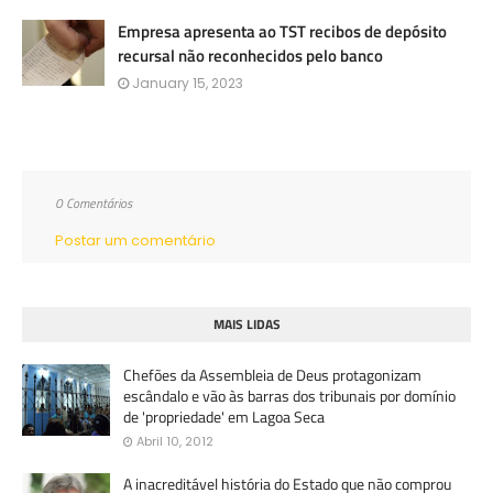
Empresa apresenta ao TST recibos de depósito
recursal não reconhecidos pelo banco
January 15, 2023
0 Comentários
Postar um comentário
MAIS LIDAS
Chefões da Assembleia de Deus protagonizam
escândalo e vão às barras dos tribunais por domínio
de 'propriedade' em Lagoa Seca
Abril 10, 2012
A inacreditável história do Estado que não comprou