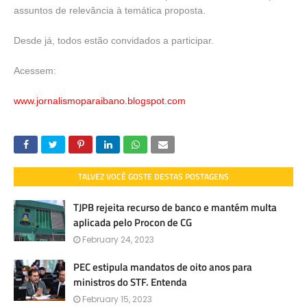
assuntos de relevância à temática proposta.
Desde já, todos estão convidados a participar.
Acessem:
www.jornalismoparaibano.blogspot.com
TALVEZ VOCÊ GOSTE DESTAS POSTAGENS
TJPB rejeita recurso de banco e mantém multa
aplicada pelo Procon de CG
February 24, 2023
PEC estipula mandatos de oito anos para
ministros do STF. Entenda
February 15, 2023