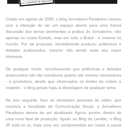
Criado em agosto de 2006, o blog Jornalismo Paraibano nasceu
com a intenção de ser um espaço aberto para uma franca
discussão dos temas pertinentes à prática do Jornalismo, não
apenas no nosso Estado, mas em todo o Brasil - e mesmo no
mundo. Por tal proposta, inevitalmente produziu polêmicas e
debates acalourados, mesmo não sendo esse seu maior
interesse.
De qualquer modo, reconhecendo que polêmicas e debates
acalourados são tão inevitáveis quanto até mesmo necessários
- e produtivos, desde que observados os limites da ordem e
respeito - o blog jamais fugiu à abordagem de qualquer tema.
No ano seguinte, face às atividades pessoais do editor, que
concluía a faculdade de Comunicação Social, o Jornalismo
Paraibano deixou de ser atualizado. Agora, porém, dentro de
uma nova fase de produção, ligado ao Blog do Lenildo, o Blog
JP está no ar, mais uma vez comprometido em trazer à pauta